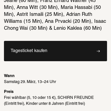
Jeane (60 Min), Franz Erhard Walther (45 
Min), Anna Witt (30 Min), Maria Hassabi (50 
Min), Astrit Ismaili (25 Min), Adrian Ruth 
Williams (15 Min), Ana Prvacki (20 Min), Isaac 
Chong Wai (30 Min) & Lenio Kaklea (60 Min)
Tagesticket kaufen
Wann
Samstag 29. März, 13–24 Uhr
Preis
Frei wählbar (5, 10 oder 15 €), SCHIRN FREUNDE 
(Eintritt frei), Kinder unter 8 Jahren (Eintritt frei)