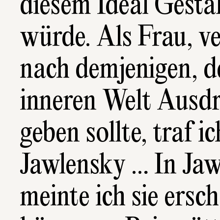
diesem Ideal Gestal
würde. Als Frau, ve
nach demjenigen, de
inneren Welt Ausdr
geben sollte, traf ich
Jawlensky … In Jaw
meinte ich sie ersch