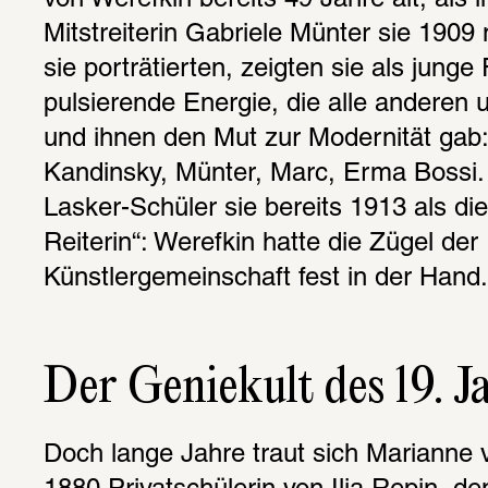
von Werefkin bereits 49 Jahre alt, als i
Mitstreiterin Gabriele Münter sie 1909 ma
sie porträtierten, zeigten sie als junge 
pulsierende Energie, die alle anderen 
und ihnen den Mut zur Modernität gab:
Kandinsky, Münter, Marc, Erma Bossi. 
Lasker-Schüler sie bereits 1913 als die
Reiterin“: Werefkin hatte die Zügel der 
Künstlergemeinschaft fest in der Hand.
Der Geniekult des 19. J
Doch lange Jahre traut sich Marianne v