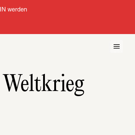
IN werden
 Weltkrieg