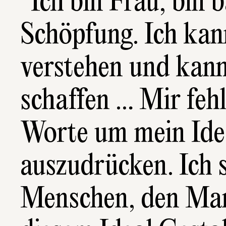
Ich bin Frau, bin b
Schöpfung. Ich kann
verstehen und kann 
schaffen … Mir fehl
Worte um mein Idea
auszudrücken. Ich s
Menschen, den Man