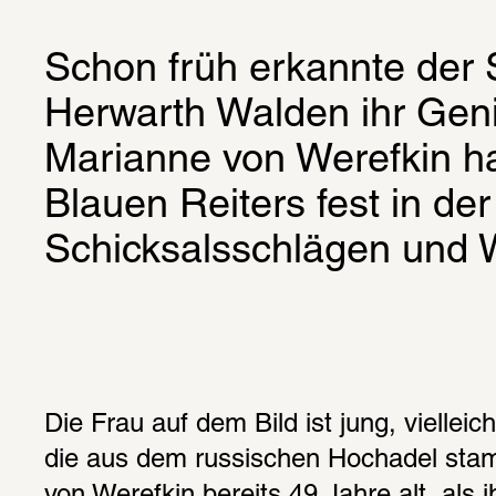
Schon früh erkannte der 
Herwarth Walden ihr Genie
Marianne von Werefkin hat
Blauen Reiters fest in der
Schicksalsschlägen und W
Die Frau auf dem Bild ist jung, vielleic
die aus dem russischen Hochadel sta