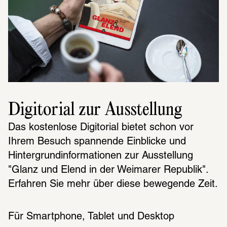
Digitorial zur Ausstellung
Das kosten­lose Digi­to­rial bietet schon vor 
Ihrem Besuch span­nende Einbli­cke und 
Hinter­grund­in­for­ma­tio­nen zur Ausstel­lung 
"Glanz und Elend in der Weimarer Republik". 
Erfah­ren Sie mehr über diese bewe­gende Zeit.
Für Smart­phone, Tablet und Desk­top