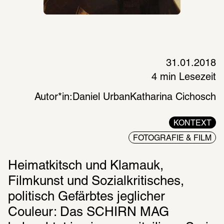
31.01.2018
4 min Lesezeit
Autor*in:
Daniel Urban
Katharina Cichosch
KONTEXT
FOTOGRAFIE & FILM
Heimatkitsch und Klamauk, 
Filmkunst und Sozialkritisches, 
politisch Gefärbtes jeglicher 
Couleur: Das SCHIRN MAG 