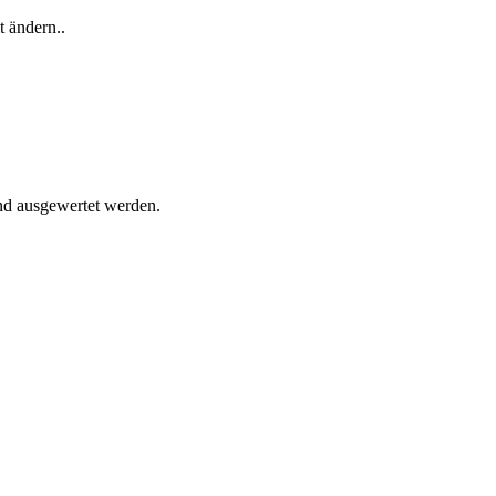
t ändern..
und ausgewertet werden.