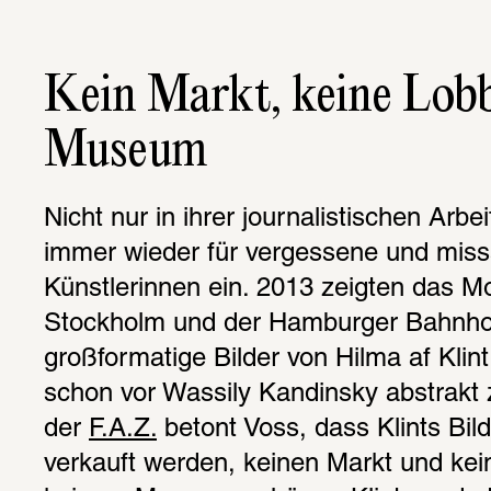
Kein Markt, keine Lobby
Museum
Nicht nur in ihrer journalistischen Arbei
immer wieder für vergessene und missa
Künstlerinnen ein. 2013 zeigten das M
Stockholm und der Hamburger Bahnhof 
großformatige Bilder von Hilma af Klint
schon vor Wassily Kandinsky abstrakt 
der 
F.A.Z.
 betont Voss, dass Klints Bil
verkauft werden, keinen Markt und kei