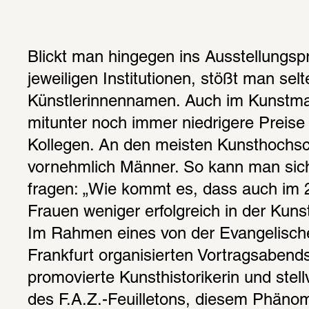
Blickt man hingegen ins Ausstellungsp
jeweiligen Institutionen, stößt man selt
Künstlerinnennamen. Auch im Kunstmar
mitunter noch immer niedrigere Preise 
Kollegen. An den meisten Kunsthochsch
vornehmlich Männer. So kann man sich
fragen: „Wie kommt es, dass auch im 2
Frauen weniger erfolgreich in der Kuns
Im Rahmen eines von der Evangelisch
Frankfurt organisierten Vortragsabends
promovierte Kunsthistorikerin und stellv
des F.A.Z.-Feuilletons, diesem Phäno