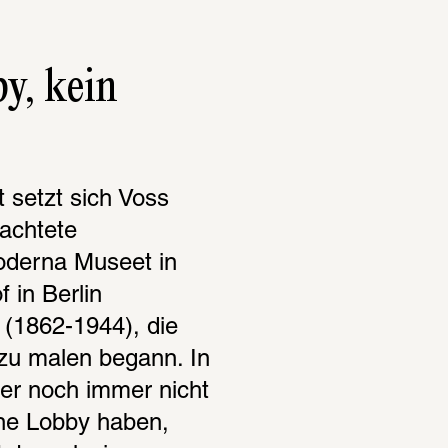
, kein 
t setzt sich Voss 
chtete 
oderna Museet in 
in Berlin 
 (1862-1944), die 
zu malen begann. In 
der noch immer nicht 
ne Lobby haben, 