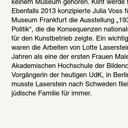
keinem Museum gehören. Klint werde t
Ebenfalls 2013 konzipierte Julia Voss f
Museum Frankfurt die Ausstellung „1938
Politik“, die die Konsequenzen nationalso
für den Kunstbetrieb zeigte. Ein wichtig
waren die Arbeiten von Lotte Laserstei
Jahren als eine der ersten Frauen Male
Akademischen Hochschule der Bildende
Vorgängerin der heutigen UdK, in Berlin
musste Laserstein nach Schweden flieh
jüdische Familie für immer.