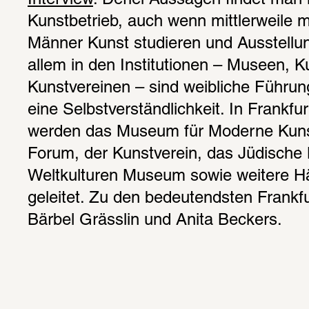
Interview
. Derlei Aussagen findet man 
Kunstbetrieb, auch wenn mittlerweile m
Männer Kunst studieren und Ausstellu
allem in den Institutionen – Museen, K
Kunstvereinen – sind weibliche Führung
eine Selbstverständlichkeit. In Frankfur
werden das Museum für Moderne Kunst,
Forum, der Kunstverein, das Jüdische
Weltkulturen Museum sowie weitere Hä
geleitet. Zu den bedeutendsten Frankfu
Bärbel Grässlin und Anita Beckers.