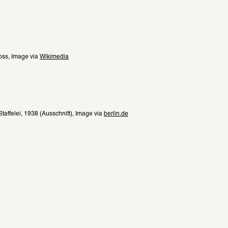
oss, Image via 
Wikimedia
Staffelei, 1938 (Ausschnitt), Image via 
berlin.de