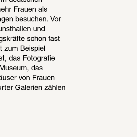
im deutschen 
ehr Frauen als 
ngen besuchen. Vor 
unsthallen und 
skräfte schon fast 
t zum Beispiel 
 das Fotografie 
 Museum, das 
user von Frauen 
rter Galerien zählen 