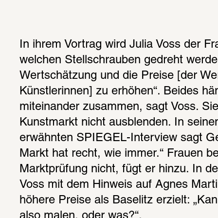
In ihrem Vortrag wird Julia Voss der F
welchen Stellschrauben gedreht werde
Wertschätzung und die Preise [der Wer
Künstlerinnen] zu erhöhen“. Beides hä
miteinander zusammen, sagt Voss. Sie
Kunstmarkt nicht ausblenden. In seine
erwähnten SPIEGEL-Interview sagt Geo
Markt hat recht, wie immer.“ Frauen be
Marktprüfung nicht, fügt er hinzu. In der
Voss mit dem Hinweis auf Agnes Martin
höhere Preise als Baselitz erzielt: „Kan
also malen, oder was?“.