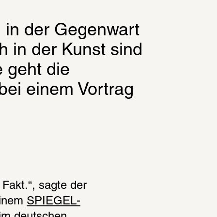
in der Gegenwart 
 in der Kunst sind 
geht die 
 bei einem Vortrag 
Fakt.“, sagte der 
inem 
SPIEGEL-