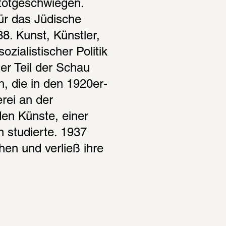
otgeschwiegen. 
ür das Jüdische 
. Kunst, Künstler, 
zialistischer Politik 
er Teil der Schau 
n, die in den 1920er-
rei an der 
n Künste, einer 
 studierte. 1937 
en und verließ ihre 