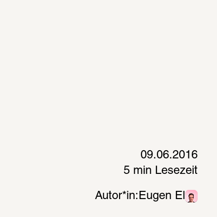
09.06.2016
5 min Lesezeit
Autor*in:
Eugen El