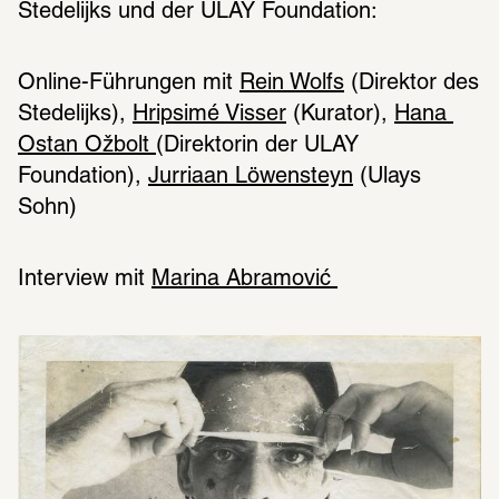
Online-Führungen mit 
Rein Wolfs
 (Direktor des 
Stedelijks), 
Hripsimé Visser
 (Kurator), 
Hana 
Ostan Ožbolt 
(Direktorin der ULAY 
Foundation), 
Jurriaan Löwensteyn
 (Ulays 
Interview mit 
Marina Abramović 