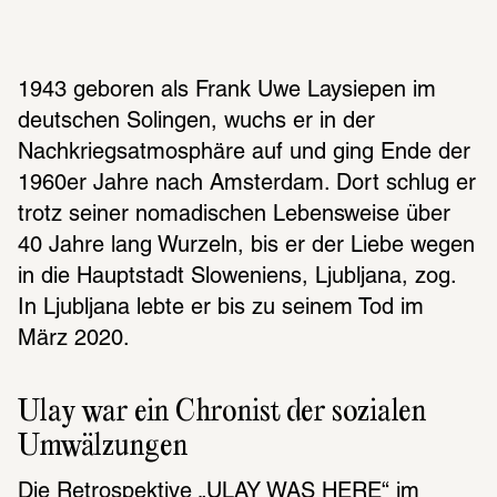
1943 geboren als Frank Uwe Laysiepen im 
deutschen Solingen, wuchs er in der 
Nachkriegsatmosphäre auf und ging Ende der 
1960er Jahre nach Amsterdam. Dort schlug er 
trotz seiner nomadischen Lebensweise über 
40 Jahre lang Wurzeln, bis er der Liebe wegen 
in die Hauptstadt Sloweniens, Ljubljana, zog. 
In Ljubljana lebte er bis zu seinem Tod im 
März 2020.
Ulay war ein Chro­nist der sozia­len 
Umwäl­zun­gen
Die Retrospektive „ULAY WAS HERE“ im 