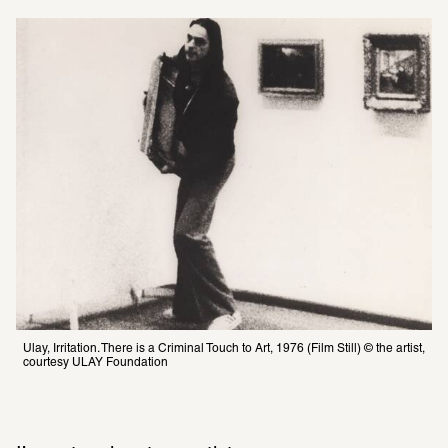
Ulay, Irritation. There is a Criminal Touch to Art, 1976 (Film Still) © the artist, 
courtesy ULAY Foundation