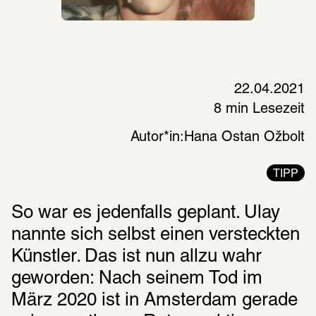
22.04.2021
8 min Lesezeit
Autor*in:
Hana Ostan Ožbolt
TIPP
So war es jedenfalls geplant. Ulay 
nannte sich selbst einen versteck­ten 
Künst­ler. Das ist nun allzu wahr 
geworden: Nach seinem Tod im 
März 2020 ist in Amsterdam gerade 