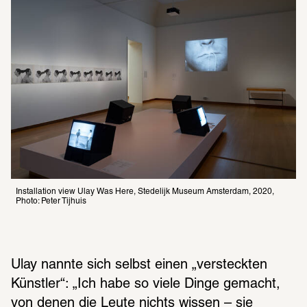
Installation view Ulay Was Here, Stedelijk Museum Amsterdam, 2020, 
Photo: Peter Tijhuis
Ulay nannte sich selbst einen „versteckten 
Künstler“: „Ich habe so viele Dinge gemacht, 
von denen die Leute nichts wissen – sie 