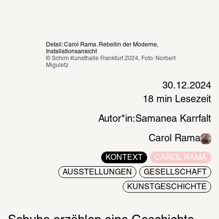
Detail: Carol Rama. Rebellin der Moderne, 
Installationsansicht
© Schirn Kunsthalle Frankfurt 2024, Foto: Norbert 
Miguletz 
30.12.2024
18 min Lesezeit
Autor*in:
Sama­nea Karr­falt
Carol Rama
KONTEXT
CAROL RAMA
AUSSTELLUNGEN
GESELLSCHAFT
KUNSTGESCHICHTE