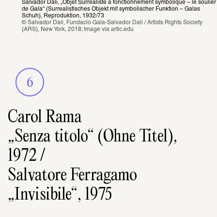
Salvador Dalí, „Objet Surréaliste à fonctionnement symbolique – le soulier 
de Gala“ (Surrealistisches Objekt mit symbolischer Funktion – Galas 
Schuh), Reproduktion, 1932/73
© Salvador Dalí, Fundació Gala-Salvador Dalí / Artists Rights Society 
(ARS), New York, 2018; Image via 
artic.edu
6
Carol Rama
„Senza titolo“ (Ohne Titel),
1972 /
Salvatore Ferragamo
„Invisibile“, 1975