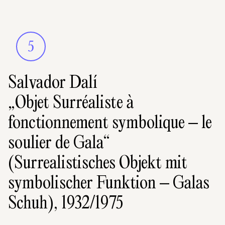
5
Salvador Dalí
„Objet Surréaliste à
fonctionnement symbolique – le
soulier de Gala“
(Surrealistisches Objekt mit
symbolischer Funktion – Galas
Schuh), 1932/1975