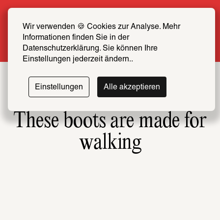
Sommer Special: Jetzt zum halben Preis 
SCHIRN FREUND*IN werden
Wir verwenden 🍪 Cookies zur Analyse. Mehr 
Informationen finden Sie in der 
Mehr erfahren
Datenschutzerklärung. Sie können Ihre 
Einstellungen jederzeit ändern..
Einstellungen
Alle akzeptieren
These boots are made for
walking