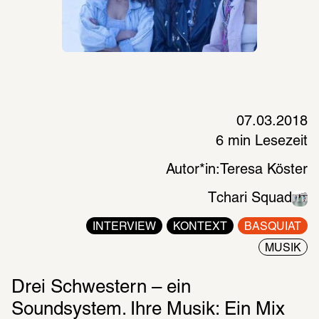
07.03.2018
6 min Lesezeit
Autor*in:
Teresa Köster
Tchari Squad
INTERVIEW
KONTEXT
BASQUIAT
MUSIK
Drei Schwestern – ein 
Soundsystem. Ihre Musik: Ein Mix 