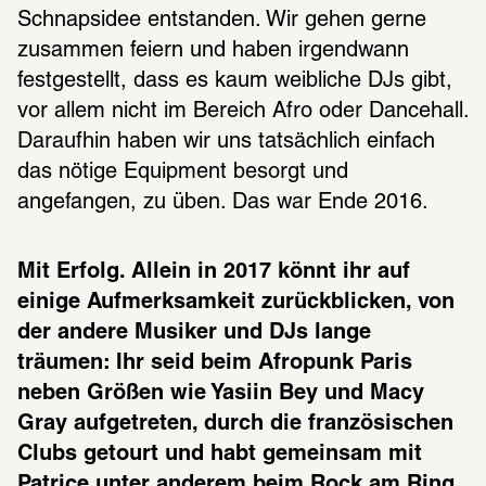
Schnapsidee entstanden. Wir gehen gerne 
zusammen feiern und haben irgendwann 
festgestellt, dass es kaum weibliche DJs gibt, 
vor allem nicht im Bereich Afro oder Dancehall. 
Daraufhin haben wir uns tatsächlich einfach 
das nötige Equipment besorgt und 
angefangen, zu üben. Das war Ende 2016.
Mit Erfolg. Allein in 2017 könnt ihr auf 
einige Aufmerksamkeit zurückblicken, von 
der andere Musiker und DJs lange 
träumen: Ihr seid beim Afropunk Paris 
neben Größen wie Yasiin Bey und Macy 
Gray aufgetreten, durch die französischen 
Clubs getourt und habt gemeinsam mit 
Patrice unter anderem beim Rock am Ring 