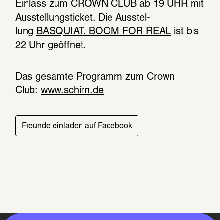
Einlass zum CROWN CLUB ab 19 UHR mit 
Ausstellungsticket. Die Ausstel­
lung 
BASQUIAT. BOOM FOR REAL
 ist bis 
22 Uhr geöff­net.
Das gesamte Programm zum Crown 
Club: 
www.schirn.de
Freunde einladen auf Facebook