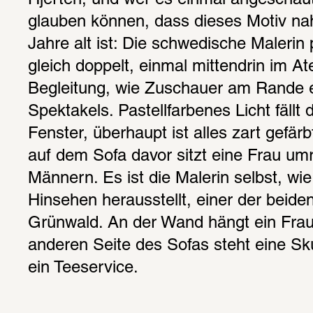
Hjertén, und wer es einmal angeschaut
glauben können, dass dieses Motiv na
Jahre alt ist: Die schwedische Malerin po
gleich doppelt, einmal mittendrin im Ate
Begleitung, wie Zuschauer am Rande e
Spektakels. Pastellfarbenes Licht fällt d
Fenster, überhaupt ist alles zart gefärb
auf dem Sofa davor sitzt eine Frau umr
Männern. Es ist die Malerin selbst, wie
Hinsehen herausstellt, einer der beide
Grünwald. An der Wand hängt ein Fraue
anderen Seite des Sofas steht eine Sku
ein Teeservice. 