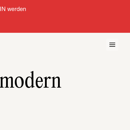
IN werden
l modern