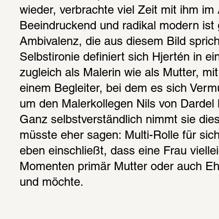
wieder, verbrachte viel Zeit mit ihm im A
Beeindruckend und radikal modern ist 
Ambivalenz, die aus diesem Bild spricht
Selbstironie definiert sich Hjertén in ei
zugleich als Malerin wie als Mutter, m
einem Begleiter, bei dem es sich Verm
um den Malerkollegen Nils von Dardel 
Ganz selbstverständlich nimmt sie die
müsste eher sagen: Multi-Rolle für sic
eben einschließt, dass eine Frau vielleic
Momenten primär Mutter oder auch Ehe
und möchte.