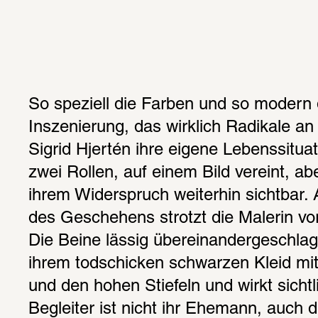
So speziell die Farben und so modern di
Inszenierung, das wirklich Radikale an At
Sigrid Hjertén ihre eigene Lebenssituat
zwei Rollen, auf einem Bild vereint, ab
ihrem Widerspruch weiterhin sichtbar. 
des Geschehens strotzt die Malerin vor
Die Beine lässig übereinandergeschlagen
ihrem todschicken schwarzen Kleid mi
und den hohen Stiefeln und wirkt sichtli
Begleiter ist nicht ihr Ehemann, auch d