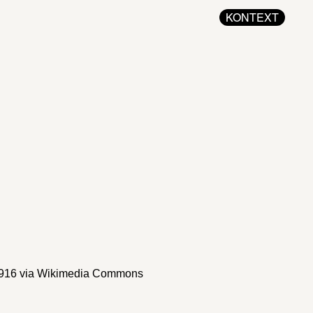
KONTEXT
1916
via Wikimedia Commons