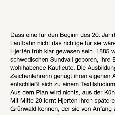
Dass eine für den Beginn des 20. Jahrh
Laufbahn nicht das richtige für sie wäre
Hjertén früh klar gewesen sein. 1885 wi
schwedischen Sundvall geboren, ihre El
wohlhabende Kaufleute. Die Ausbildung
Zeichenlehrerin genügt ihren eigenen Am
entschließt sich zu einem Textilstudium
Aus dem Plan wird nichts, aus der Küns
Mit Mitte 20 lernt Hjertén ihren später
Grünwald kennen, der sie von Anfang a