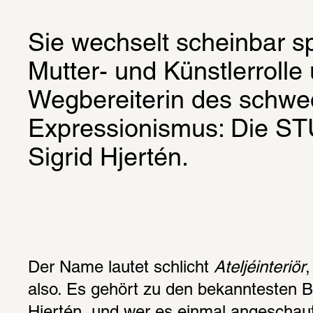
Sie wechselt scheinbar s
Mutter- und Künstlerrolle u
Wegbereiterin des schwe
Expressionismus: Die ST
Sigrid Hjertén.
Der Name lautet schlicht 
Ateljéinteriör
,
also. Es gehört zu den bekanntesten Bi