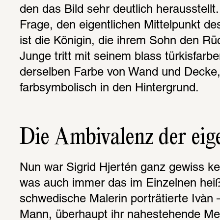
den das Bild sehr deutlich herausstellt. 
Frage, den eigentlichen Mittelpunkt de
ist die Königin, die ihrem Sohn den Rü
Junge tritt mit seinem blass türkisfarbe
derselben Farbe von Wand und Decke,
farbsymbolisch in den Hintergrund.
Die Ambivalenz der eig
Nun war Sigrid Hjertén ganz gewiss ke
was auch immer das im Einzelnen heiß
schwedische Malerin porträtierte Ivàn 
Mann, überhaupt ihr nahestehende Me