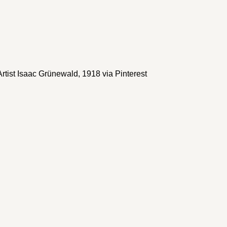
e Artist Isaac Grünewald, 1918
via Pinterest