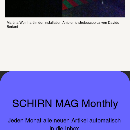
Martina Weinhart in der Installation Ambi­ente stro­bo­sco­pica von Davide 
Boriani
SCHIRN MAG Monthly
Jeden Monat alle neuen Artikel automatisch 
in die Inbox.