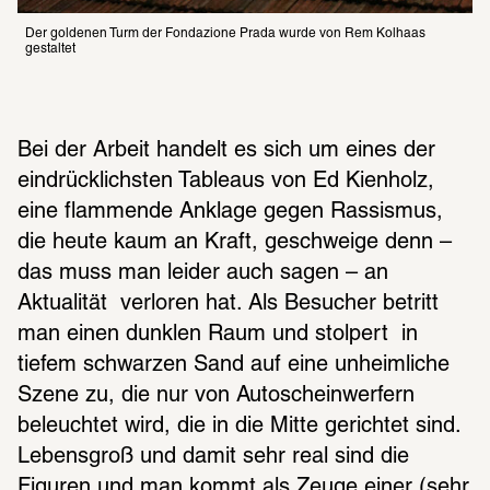
Der goldenen Turm der Fondazione Prada wurde von Rem Kolhaas 
gestaltet
Bei der Arbeit handelt es sich um eines der 
eindrücklichsten Tableaus von Ed Kienholz, 
eine flammende Anklage gegen Rassismus, 
die heute kaum an Kraft, geschweige denn – 
das muss man leider auch sagen – an 
Aktualität  verloren hat. Als Besucher betritt 
man einen dunklen Raum und stolpert  in 
tiefem schwarzen Sand auf eine unheimliche 
Szene zu, die nur von Autoscheinwerfern 
beleuchtet wird, die in die Mitte gerichtet sind. 
Lebensgroß und damit sehr real sind die 
Figuren und man kommt als Zeuge einer (sehr 