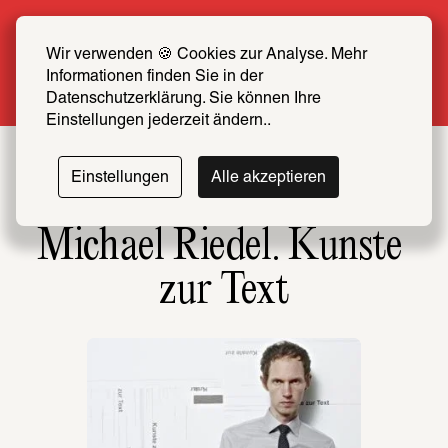
Sommer Special: Jetzt zum halben Preis 
SCHIRN FREUND*IN werden
Wir verwenden 🍪 Cookies zur Analyse. Mehr 
Informationen finden Sie in der 
Mehr erfahren
Datenschutzerklärung. Sie können Ihre 
Einstellungen jederzeit ändern..
Einstellungen
Alle akzeptieren
Michael Riedel. Kunste 
zur Text