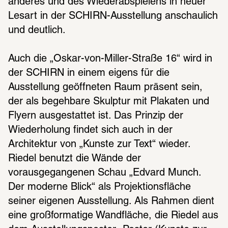
anderes und des Wiederabspielens in neuer 
Lesart in der SCHIRN-Ausstellung anschaulich 
und deutlich.
Auch die „Oskar-von-Miller-Straße 16“ wird in 
der SCHIRN in einem eigens für die 
Ausstellung geöffneten Raum präsent sein, 
der als begehbare Skulptur mit Plakaten und 
Flyern ausgestattet ist. Das Prinzip der 
Wiederholung findet sich auch in der 
Architektur von „Kunste zur Text“ wieder. 
Riedel benutzt die Wände der 
vorausgegangenen Schau „Edvard Munch. 
Der moderne Blick“ als Projektionsfläche 
seiner eigenen Ausstellung. Als Rahmen dient 
eine großformatige Wandfläche, die Riedel aus 