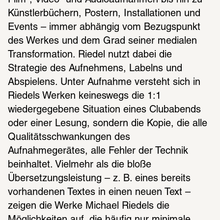
Film-, Video- und Audioaufnahmen bis hin zu 
Künstlerbüchern, Postern, Installationen und 
Events – immer abhängig vom Bezugspunkt 
des Werkes und dem Grad seiner medialen 
Transformation. Riedel nutzt dabei die 
Strategie des Aufnehmens, Labelns und 
Abspielens. Unter Aufnahme versteht sich in 
Riedels Werken keineswegs die 1:1 
wiedergegebene Situation eines Clubabends 
oder einer Lesung, sondern die Kopie, die alle 
Qualitätsschwankungen des 
Aufnahmegerätes, alle Fehler der Technik 
beinhaltet. Vielmehr als die bloße 
Übersetzungsleistung – z. B. eines bereits 
vorhandenen Textes in einen neuen Text – 
zeigen die Werke Michael Riedels die 