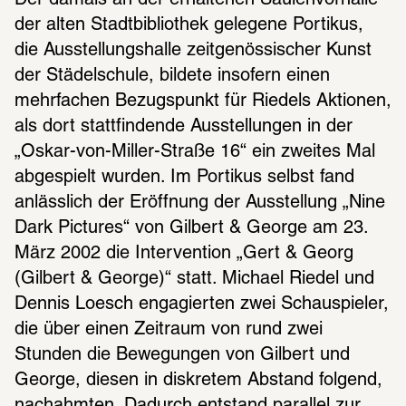
Der damals an der erhaltenen Säulenvorhalle 
der alten Stadtbibliothek gelegene Portikus, 
die Ausstellungshalle zeitgenössischer Kunst 
der Städelschule, bildete insofern einen 
mehrfachen Bezugspunkt für Riedels Aktionen, 
als dort stattfindende Ausstellungen in der 
„Oskar-von-Miller-Straße 16“ ein zweites Mal 
abgespielt wurden. Im Portikus selbst fand 
anlässlich der Eröffnung der Ausstellung „Nine 
Dark Pictures“ von Gilbert & George am 23. 
März 2002 die Intervention „Gert & Georg 
(Gilbert & George)“ statt. Michael Riedel und 
Dennis Loesch engagierten zwei Schauspieler, 
die über einen Zeitraum von rund zwei 
Stunden die Bewegungen von Gilbert und 
George, diesen in diskretem Abstand folgend, 