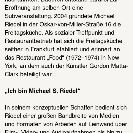
nachahmten. Dadurch entstand parallel zur 
Eröffnung am selben Ort eine 
Subveranstaltung. 2004 gründete Michael 
Riedel in der Oskar-von-Miller-Straße 16 die 
Freitagsküche. Als sozialer Treffpunkt und 
Restaurantbetrieb hat sich die Freitagsküche 
seither in Frankfurt etabliert und erinnert an 
das Restaurant „Food“ (1972–1974) in New 
York, an dem auch der Künstler Gordon Matta-
Clark beteiligt war.
„Ich bin Michael S. Riedel“
In seinem konzeptuellen Schaffen bedient sich 
Riedel einer großen Bandbreite von Medien 
und Formaten von Arbeiten auf Leinwand über 