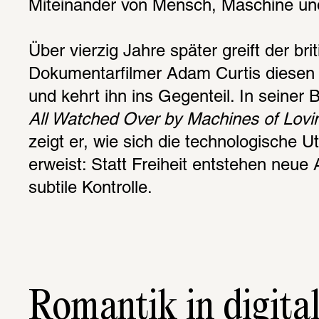
Miteinander von Mensch, Maschine un
Über vierzig Jahre später greift der brit
Dokumentarfilmer Adam Curtis diesen Ti
All Watched Over by Machines of Lovi
zeigt er, wie sich die technologische Uto
erweist: Statt Freiheit entstehen neue
subtile Kontrolle.
Romantik in digita