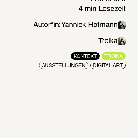
4 min Lesezeit
Autor*in:
Yannick Hofmann
Troika
KONTEXT
TROIKA
AUSSTELLUNGEN
DIGITAL ART