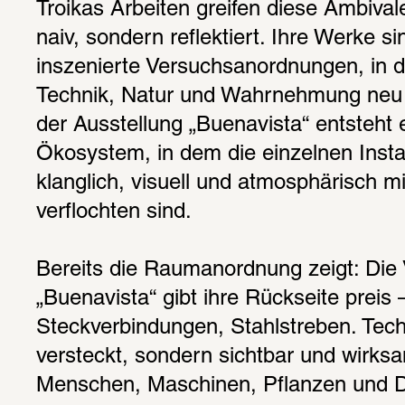
Troikas Arbeiten greifen diese Ambivale
naiv, sondern reflektiert. Ihre Werke si
inszenierte Versuchsanordnungen, in d
Technik, Natur und Wahrnehmung neu 
der Ausstellung „Buenavista“ entsteht e
Ökosystem, in dem die einzelnen Instal
klanglich, visuell und atmosphärisch mi
verflochten sind.
Bereits die Raumanordnung zeigt: Die V
„Buenavista“ gibt ihre Rückseite preis –
Steckverbindungen, Stahlstreben. Techn
versteckt, sondern sichtbar und wirks
Menschen, Maschinen, Pflanzen und Dat