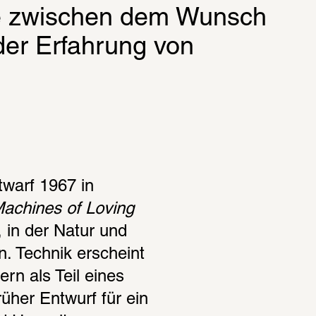
ie zwischen dem Wunsch 
er Erfahrung von 
twarf 1967 in 
achines of Loving 
 in der Natur und 
. Technik erscheint 
rn als Teil eines 
her Entwurf für ein 