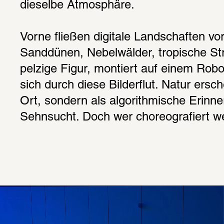
dieselbe Atmosphäre.
Vorne fließen digitale Landschaften vor
Sanddünen, Nebelwälder, tropische Str
pelzige Figur, montiert auf einem Robo
sich durch diese Bilderflut. Natur ersche
Ort, sondern als algorithmische Erinner
Sehnsucht. Doch wer choreografiert w