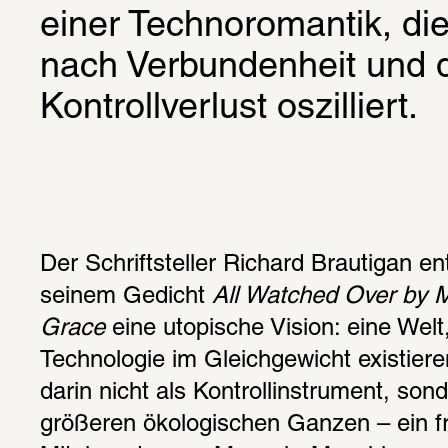
einer Technoromantik, d
nach Verbundenheit und d
Kontrollverlust oszilliert.
Der Schriftsteller Richard Brautigan en
seinem Gedicht 
All Watched Over by M
Grace
 eine utopische Vision: eine Welt,
Technologie im Gleichgewicht existieren
darin nicht als Kontrollinstrument, sonde
größeren ökologischen Ganzen – ein frü