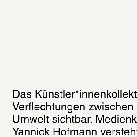
Das Künstler*innenkollekti
Verflechtungen zwischen
Umwelt sichtbar. Medienk
Yannick Hofmann versteht