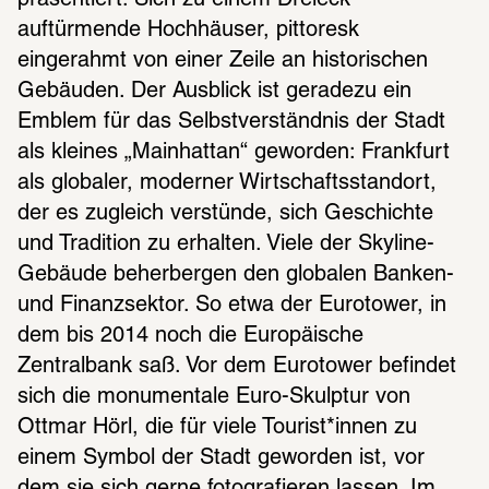
auftürmende Hochhäuser, pittoresk 
eingerahmt von einer Zeile an historischen 
Gebäuden. Der Ausblick ist geradezu ein 
Emblem für das Selbstverständnis der Stadt 
als kleines „Mainhattan“ geworden: Frankfurt 
als globaler, moderner Wirtschaftsstandort, 
der es zugleich verstünde, sich Geschichte 
und Tradition zu erhalten. Viele der Skyline-
Gebäude beherbergen den globalen Banken- 
und Finanzsektor. So etwa der Eurotower, in 
dem bis 2014 noch die Europäische 
Zentralbank saß. Vor dem Eurotower befindet 
sich die monumentale Euro-Skulptur von 
Ottmar Hörl, die für viele Tourist*innen zu 
einem Symbol der Stadt geworden ist, vor 
dem sie sich gerne fotografieren lassen. Im 