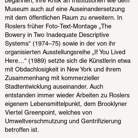
begannen, ihre Kritik an Institutionen wie dem 
Museum auch auf eine Auseinandersetzung 
mit dem öffentlichen Raum zu erweitern. In 
Roslers früher Foto-Text-Montage „The 
Bowery in Two Inadequate Descriptive 
Systems“ (1974–75) sowie in der von ihr 
organisierten Ausstellungsreihe „If You Lived 
Here…“ (1989) setzte sich die Künstlerin etwa 
mit Obdachlosigkeit in New York und ihrem 
Zusammenhang mit kommerzieller 
Stadtentwicklung auseinander. Auch 
entstanden immer wieder Arbeiten zu Roslers 
eigenem Lebensmittelpunkt, dem Brooklyner 
Viertel Greenpoint, welches von 
Umweltverschmutzung und Gentrifizierung 
betroffen ist.