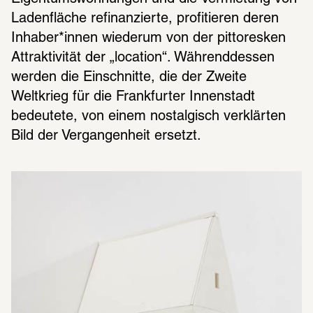
Ladenfläche refinanzierte, profitieren deren 
Inhaber*innen wiederum von der pittoresken 
Attraktivität der „location“. Währenddessen 
werden die Einschnitte, die der Zweite 
Weltkrieg für die Frankfurter Innenstadt 
bedeutete, von einem nostalgisch verklärten 
Bild der Vergangenheit ersetzt.