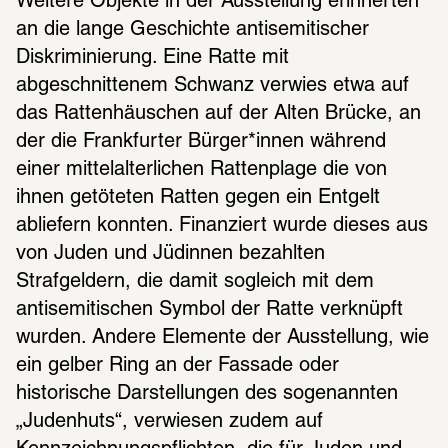
Weitere Objekte in der Ausstellung erinnerten 
an die lange Geschichte antisemitischer 
Diskriminierung. Eine Ratte mit 
abgeschnittenem Schwanz verwies etwa auf 
das Rattenhäuschen auf der Alten Brücke, an 
der die Frankfurter Bürger*innen während 
einer mittelalterlichen Rattenplage die von 
ihnen getöteten Ratten gegen ein Entgelt 
abliefern konnten. Finanziert wurde dieses aus 
von Juden und Jüdinnen bezahlten 
Strafgeldern, die damit sogleich mit dem 
antisemitischen Symbol der Ratte verknüpft 
wurden. Andere Elemente der Ausstellung, wie 
ein gelber Ring an der Fassade oder 
historische Darstellungen des sogenannten 
„Judenhuts“, verwiesen zudem auf 