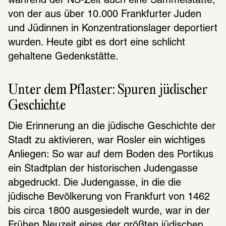
während der NS-Zeit auch eine Sammelstätte, 
von der aus über 10.000 Frankfurter Juden 
und Jüdinnen in Konzentrationslager deportiert 
wurden. Heute gibt es dort eine schlicht 
gehaltene Gedenkstätte.
Unter dem Pflaster: Spuren jüdischer 
Geschichte
Die Erinnerung an die jüdische Geschichte der 
Stadt zu aktivieren, war Rosler ein wichtiges 
Anliegen: So war auf dem Boden des Portikus 
ein Stadtplan der historischen Judengasse 
abgedruckt. Die Judengasse, in die die 
jüdische Bevölkerung von Frankfurt von 1462 
bis circa 1800 ausgesiedelt wurde, war in der 
Frühen Neuzeit eines der größten jüdischen 