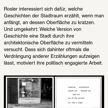
Rosler interessiert sich dafür, welche 
Geschichten der Stadtraum erzählt, wenn man 
anfängt, an dessen Oberfläche zu kratzen. 
Und umgekehrt: Welche Version von 
Geschichte eine Stadt durch ihre 
architektonische Oberfläche zu vermitteln 
versucht. Dass sich dahinter oftmals die 
Verdrängung anderer Erzählungen aufzeigen 
lässt, motiviert ihre politisch engagierte Arbeit.