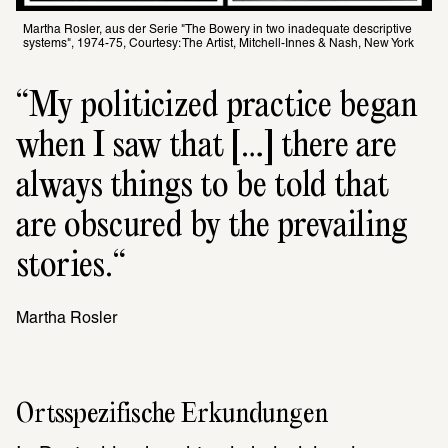
Martha Rosler, aus der Serie "The Bowery in two inadequate descriptive 
systems", 1974-75, Courtesy: The Artist, Mitchell-Innes & Nash, New York
My politicized practice began 
when I saw that […] there are 
always things to be told that 
are obscured by the prevailing 
stories.
Martha Rosler
Ortsspezifische Erkundungen