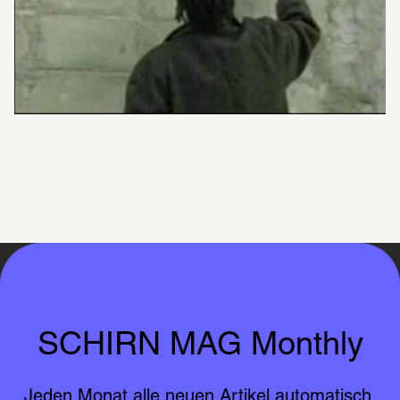
SCHIRN MAG Monthly
Jeden Monat alle neuen Artikel automatisch 