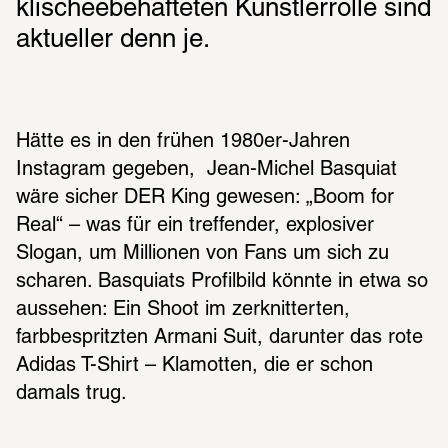
klischeebehafteten Künstlerrolle sind 
aktueller denn je.
Hätte es in den frühen 1980er-Jahren 
Instagram gegeben,  Jean-Michel Basquiat 
wäre sicher DER King gewesen: „Boom for 
Real“ – was für ein treffender, explosiver 
Slogan, um Millionen von Fans um sich zu 
scharen. Basquiats Profilbild könnte in etwa so 
aussehen: Ein Shoot im zerknitterten, 
farbbespritzten Armani Suit, darunter das rote 
Adidas T-Shirt – Klamotten, die er schon 
damals trug. 