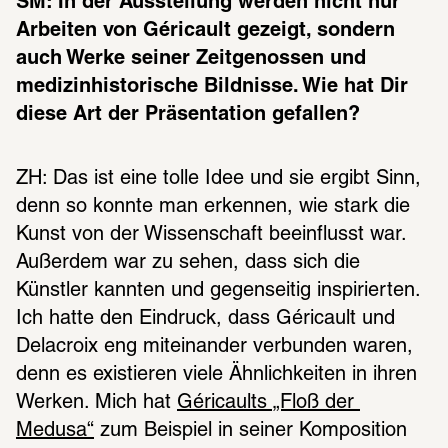
SM: In der Ausstellung werden nicht nur 
Arbeiten von Géricault gezeigt, sondern 
auch Werke seiner Zeitgenossen und 
medizinhistorische Bildnisse. Wie hat Dir 
diese Art der Präsentation gefallen?
ZH: Das ist eine tolle Idee und sie ergibt Sinn, 
denn so konnte man erkennen, wie stark die 
Kunst von der Wissenschaft beeinflusst war. 
Außerdem war zu sehen, dass sich die 
Künstler kannten und gegenseitig inspirierten. 
Ich hatte den Eindruck, dass Géricault und 
Delacroix eng miteinander verbunden waren, 
denn es existieren viele Ähnlichkeiten in ihren 
Werken. Mich hat 
Géricaults „Floß der 
Medusa“
 zum Beispiel in seiner Komposition 