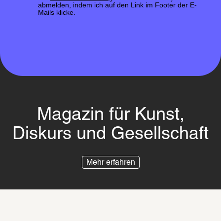
abmelden, indem ich auf den Link im Footer der E-
Mails klicke.
Magazin für Kunst,
Diskurs und Gesellschaft
Mehr erfahren
Impressum
Datenschutz
Besuchsordnung