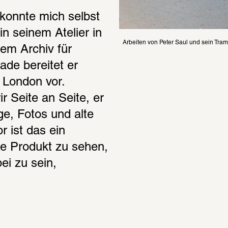
konnte mich selbst 
n seinem Atelier in 
Arbeiten von Peter Saul und sein Tram
m Archiv für 
de bereitet er 
 London vor. 
r Seite an Seite, er 
e, Fotos und alte 
 ist das ein 
ge Produkt zu sehen, 
i zu sein, 