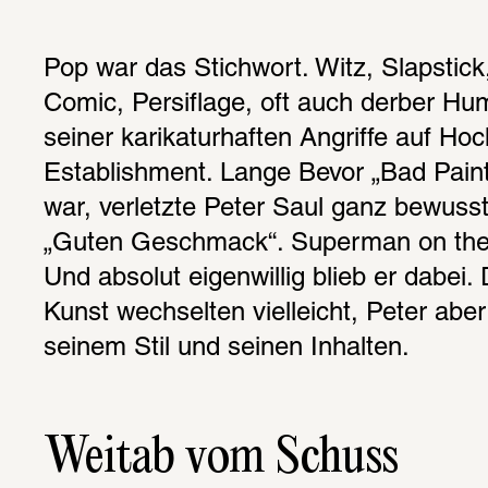
Pop war das Stichwort. Witz, Slapstick,
Comic, Persiflage, oft auch derber Humo
seiner karikaturhaften Angriffe auf Hoc
Establishment. Lange Bevor „Bad Painti
war, verletzte Peter Saul ganz bewuss
„Guten Geschmack“. Superman on the t
Und absolut eigenwillig blieb er dabei. 
Kunst wechselten vielleicht, Peter aber
seinem Stil und seinen Inhalten.
Weitab vom Schuss