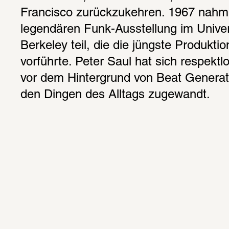
Francisco zurückzukehren. 1967 nahm 
legendären Funk-Ausstellung im Univer
Berkeley teil, die die jüngste Produktio
vorführte. Peter Saul hat sich respektl
vor dem Hintergrund von Beat Generat
den Dingen des Alltags zugewandt.