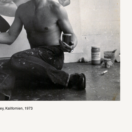
ley, Kalifornien, 1973