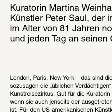
Kuratorin Martina Weinhar
Künstler Peter Saul, der 
im Alter von 81 Jahren no
und jeden Tag an seinen 
London, Paris, New York – das sind die
sozusagen die „üblichen Verdächtigen“ 
Kunstreisezirkus. Gut für die Kuratorin i
wenn sie auch jenseits der ausgetrete
ist. Für den US-amerikanischen Künstler