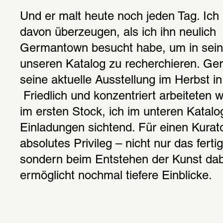
Und er malt heute noch jeden Tag. Ich 
davon überzeugen, als ich ihn neulich  i
Germantown besucht habe, um in seine
unseren Katalog zu recherchieren. Gera
seine aktuelle Ausstellung im Herbst in
 Friedlich und konzentriert arbeiteten wi
im ersten Stock, ich im unteren Katalog
Einladungen sichtend. Für einen Kurator
absolutes Privileg – nicht nur das ferti
sondern beim Entstehen der Kunst dabe
ermöglicht nochmal tiefere Einblicke.