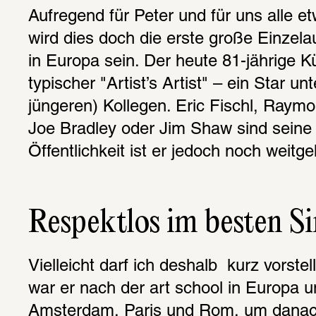
Aufregend für Peter und für uns alle e
wird dies doch die erste große Einzelau
in Europa sein. Der heute 81-jährige Kün
typischer "Artist’s Artist" – ein Star unt
jüngeren) Kollegen. Eric Fischl, Raym
Joe Bradley oder Jim Shaw sind seine 
Öffentlichkeit ist er jedoch noch weit
Respektlos im besten S
Vielleicht darf ich deshalb  kurz vorstel
war er nach der art school in Europa un
Amsterdam, Paris und Rom, um danac