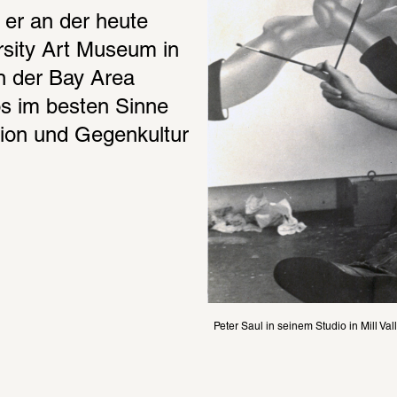
er an der heute 
sity Art Museum in 
n der Bay Area 
os im besten Sinne 
ion und Gegenkultur 
Peter Saul in seinem Studio in Mill Val