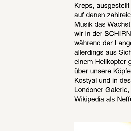
Kreps, ausgestellt
auf denen zahlrei
Musik das Wachstu
wir in der SCHIRN 
während der Lange
allerdings aus Sic
einem Helikopter 
über unsere Köpf
Kostyal und in des
Londoner Galerie, 
Wikipedia als Nef