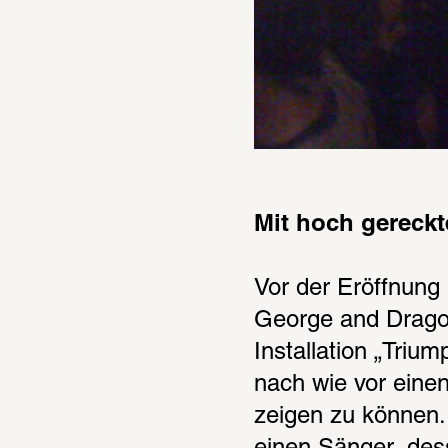
Mit hoch gereckt
Vor der Eröffnung
George and Dragon
Installation „Triu
nach wie vor eine
zeigen zu können.