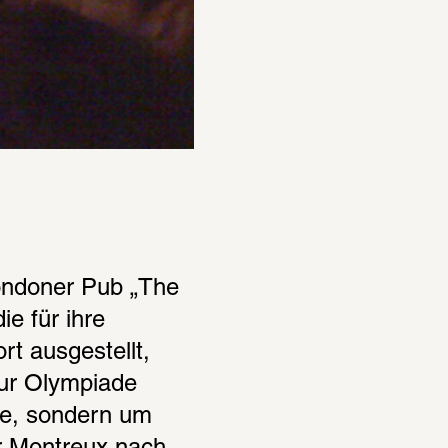
ondoner Pub „The 
 für ihre 
t ausgestellt, 
ur Olympiade 
e, sondern um 