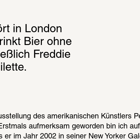
rt in London 
nkt Bier ohne 
ßlich Freddie 
lette.
usstellung des amerikanischen Künstlers Pet
Erstmals aufmerksam geworden bin ich auf 
er im Jahr 2002 in seiner New Yorker Gale