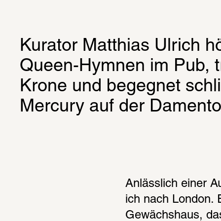
Kurator Matthias Ulrich hö
Queen-Hymnen im Pub, tri
Krone und begegnet schlie
Mercury auf der Damentoi
Anlässlich einer A
ich nach London. 
Gewächshaus, das 