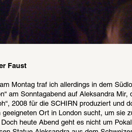
er Faust
 am Montag traf ich allerdings in dem Südl
“ am Sonntagabend auf Aleksandra Mir, die
mph“, 2008 für die SCHIRN produziert und dor
n geeigneten Ort in London sucht, um sie z
 Doch heute Abend geht es nicht um Pokal