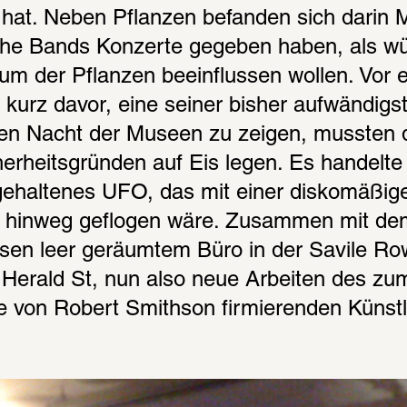
 hat. Neben Pflanzen befanden sich darin M
che Bands Konzerte gegeben haben, als wür
m der Pflanzen beeinflussen wollen. Vor e
kurz davor, eine seiner bisher aufwändigst
n Nacht der Museen zu zeigen, mussten d
herheitsgründen auf Eis legen. Es handelte 
gehaltenes UFO, das mit einer diskomäßige
e hinweg geflogen wäre. Zusammen mit de
sen leer geräumtem Büro in der Savile Row 
Herald St, nun also neue Arbeiten des zum
fe von Robert Smithson firmierenden Künst