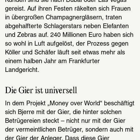
Kunden sind sie nach Dubai oder Las Vegas 
gereist. Auf ihren Festen räkelten sich Frauen 
in übergroßen Champagnergläsern, traten 
abgehalfterte Schlagerstars neben Elefanten 
und Zebras auf. 240 Millionen Euro haben sich 
so wohl in Luft aufgelöst, der Prozess gegen 
Köller und Schäfer läuft seit etwas mehr als 
einem halben Jahr am Frankfurter 
Landgericht. 
Die Gier ist universell 
In dem Projekt „Money over World“ beschäftigt 
sich Bjerre mit der Gier, die hinter solchen 
Betrügereien steckt – nicht nur mit der Gier 
der vermeintlichen Betrüger, sondern auch mit 
der Gier der Anleger. Dass diese Gier 