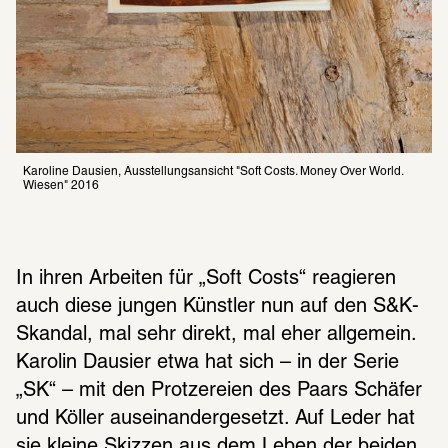
Karoline Dausien, Ausstellungsansicht "Soft Costs. Money Over World. 
Wiesen" 2016
In ihren Arbeiten für „Soft Costs“ reagieren 
auch diese jungen Künstler nun auf den S&K-
Skandal, mal sehr direkt, mal eher allgemein. 
Karolin Dausier etwa hat sich – in der Serie 
„SK“ – mit den Protzereien des Paars Schäfer 
und Köller auseinandergesetzt. Auf Leder hat 
sie kleine Skizzen aus dem Leben der beiden 