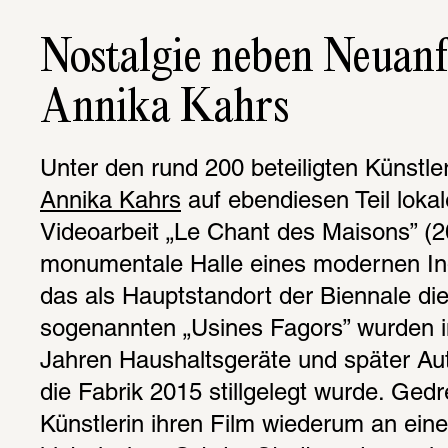
Nostalgie neben Neuanfa
Annika Kahrs
Annika Kahrs
 auf ebendiesen Teil lokal
Videoarbeit „Le Chant des Maisons” (2
monumentale Halle eines modernen Indu
das als Hauptstandort der Biennale dien
sogenannten „Usines Fagors” wurden i
Jahren Haushaltsgeräte und später Auto
die Fabrik 2015 stillgelegt wurde. Gedre
Künstlerin ihren Film wiederum an ein