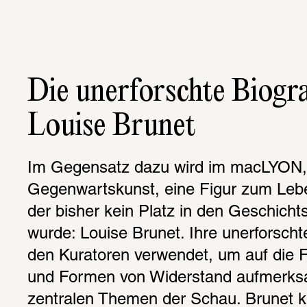
Die unerforschte Biograf
Louise Brunet
Im Gegensatz dazu wird im macLYON,
Gegenwartskunst, eine Figur zum Lebe
der bisher kein Platz in den Geschicht
wurde: Louise Brunet. Ihre unerforschte
den Kuratoren verwendet, um auf die Fr
und Formen von Widerstand aufmerksa
zentralen Themen der Schau. Brunet kä