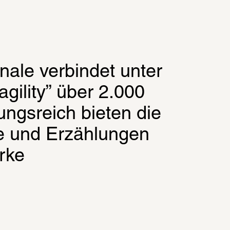
nale verbindet unter 
gility” über 2.000 
ngsreich bieten die 
e und Erzählungen 
ke 