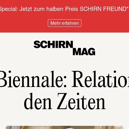
pecial: Jetzt zum halben Preis SCHIRN FREUND*
Mehr erfahren
Biennale: Relati
den Zeiten