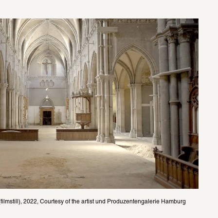
ilmstill), 2022, Courtesy of the artist und Produzentengalerie Hamburg