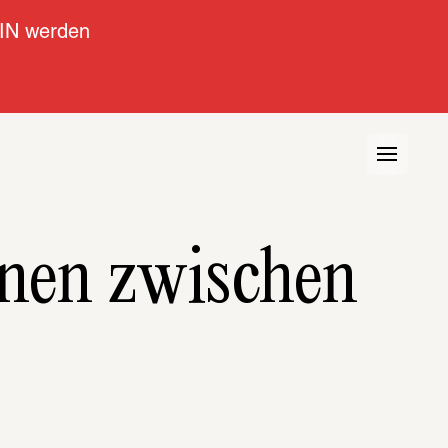
IN werden
onen zwischen 