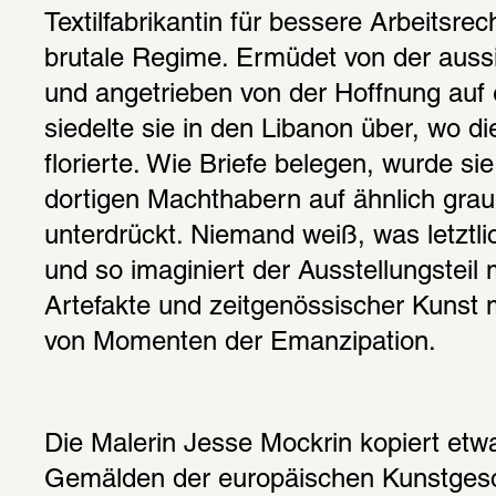
Textilfabrikantin für bessere Arbeitsre
brutale Regime. Ermüdet von der aussi
und angetrieben von der Hoffnung auf 
siedelte sie in den Libanon über, wo d
florierte. Wie Briefe belegen, wurde si
dortigen Machthabern auf ähnlich gra
unterdrückt. Niemand weiß, was letztlic
und so imaginiert der Ausstellungsteil mi
Artefakte und zeitgenössischer Kunst 
von Momenten der Emanzipation.
Die Malerin Jesse Mockrin kopiert etw
Gemälden der europäischen Kunstgesc