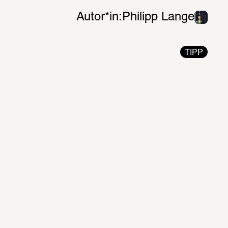
Autor*in:
Philipp Lange
TIPP