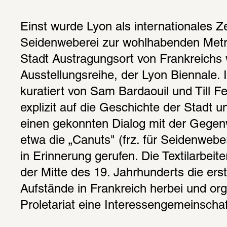
Einst wurde Lyon als internationales Z
Seidenweberei zur wohlhabenden Metrop
Stadt Austragungsort von Frankreichs w
Ausstellungsreihe, der Lyon Biennale. 
kuratiert von Sam Bardaouil und Till Fel
explizit auf die Geschichte der Stadt un
einen gekonnten Dialog mit der Gegen
etwa die „Canuts" (frz. für Seidenwebe
in Erinnerung gerufen. Die Textilarbeiter
der Mitte des 19. Jahrhunderts die ers
Aufstände in Frankreich herbei und org
Proletariat eine Interessengemeinschaf