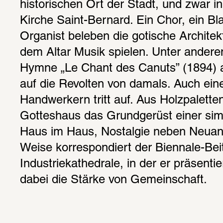
historischen Ort der Stadt, und zwar in
Kirche Saint-Bernard. Ein Chor, ein Bla
Organist beleben die gotische Architekt
dem Altar Musik spielen. Unter anderem 
Hymne „Le Chant des Canuts” (1894) al
auf die Revolten von damals. Auch ein
Handwerkern tritt auf. Aus Holzpaletten
Gotteshaus das Grundgerüst einer simp
Haus im Haus, Nostalgie neben Neuanf
Weise korrespondiert der Biennale-Beit
Industriekathedrale, in der er präsentier
dabei die Stärke von Gemeinschaft.