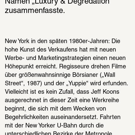
Namen „Luxury & Degredation“ 
zusammenfasste.
New York in den späten 1980er-Jahren: Die 
hohe Kunst des Verkaufens hat mit neuen 
Werbe- und Marketingstrategien einen neuen 
Höhepunkt erreicht. Regisseure drehen Filme 
über größenwahnsinnige Börsianer („Wall 
Street“, 1987) und der „Yuppie“ wird erfunden. 
Vielleicht ist es kein Zufall, dass Jeff Koons 
ausgerechnet in dieser Zeit eine Werkreihe 
beginnt, die sich mit dem Wecken von 
Begehrlichkeiten auseinandersetzt. Fahrten 
mit der New Yorker U-Bahn durch die 
unterschiedlichen Bezirke der Metropole 