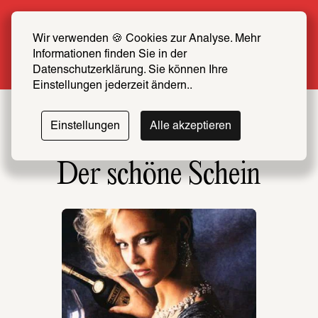
Sommer Special: Jetzt zum halben Preis 
SCHIRN FREUND*IN werden
Wir verwenden 🍪 Cookies zur Analyse. Mehr 
Informationen finden Sie in der 
Mehr erfahren
Datenschutzerklärung. Sie können Ihre 
Einstellungen jederzeit ändern..
Einstellungen
Alle akzeptieren
Der schöne Schein