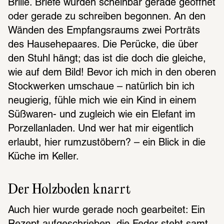
Brille. Briefe wurden scheinbar gerade geöffnet 
oder gerade zu schreiben begonnen. An den 
Wänden des Empfangsraums zwei Porträts 
des Hausehepaares. Die Perücke, die über 
den Stuhl hängt; das ist die doch die gleiche, 
wie auf dem Bild! Bevor ich mich in den oberen 
Stockwerken umschaue – natürlich bin ich 
neugierig, fühle mich wie ein Kind in einem 
Süßwaren- und zugleich wie ein Elefant im 
Porzellanladen. Und wer hat mir eigentlich 
erlaubt, hier rumzustöbern? – ein Blick in die 
Küche im Keller.
Der Holzboden knarrt
Auch hier wurde gerade noch gearbeitet: Ein 