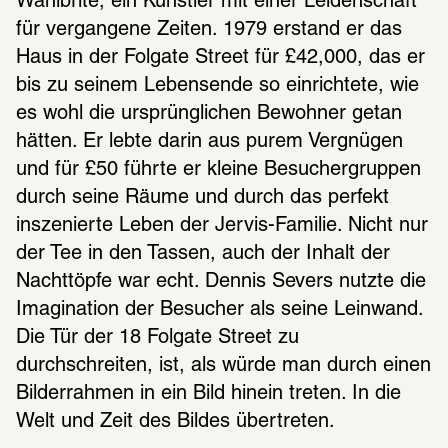
Wahlbrite, ein Künstler mit einer Leidenschaft 
für vergangene Zeiten. 1979 erstand er das 
Haus in der Folgate Street für £42,000, das er 
bis zu seinem Lebensende so einrichtete, wie 
es wohl die ursprünglichen Bewohner getan 
hätten. Er lebte darin aus purem Vergnügen 
und für £50 führte er kleine Besuchergruppen 
durch seine Räume und durch das perfekt 
inszenierte Leben der Jervis-Familie. Nicht nur 
der Tee in den Tassen, auch der Inhalt der 
Nachttöpfe war echt. Dennis Severs nutzte die 
Imagination der Besucher als seine Leinwand. 
Die Tür der 18 Folgate Street zu 
durchschreiten, ist, als würde man durch einen 
Bilderrahmen in ein Bild hinein treten. In die 
Welt und Zeit des Bildes übertreten.