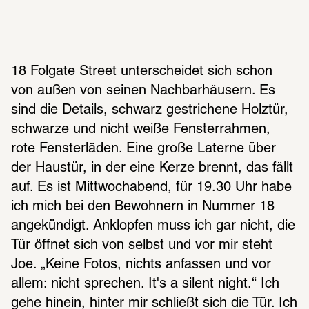
18 Folgate Street unterscheidet sich schon 
von außen von seinen Nachbarhäusern. Es 
sind die Details, schwarz gestrichene Holztür, 
schwarze und nicht weiße Fensterrahmen, 
rote Fensterläden. Eine große Laterne über 
der Haustür, in der eine Kerze brennt, das fällt 
auf. Es ist Mittwochabend, für 19.30 Uhr habe 
ich mich bei den Bewohnern in Nummer 18 
angekündigt. Anklopfen muss ich gar nicht, die 
Tür öffnet sich von selbst und vor mir steht 
Joe. „Keine Fotos, nichts anfassen und vor 
allem: nicht sprechen. It's a silent night.“ Ich 
gehe hinein, hinter mir schließt sich die Tür. Ich 