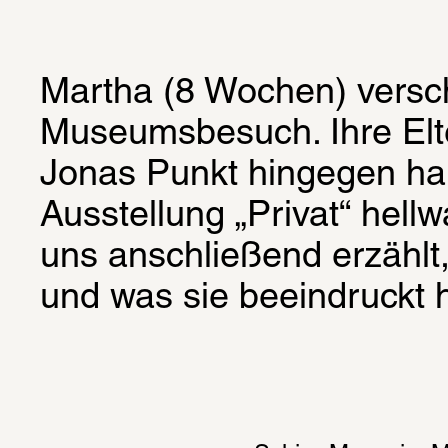
Martha (8 Wochen) verschl
Museumsbesuch. Ihre Elte
Jonas Punkt hingegen hab
Ausstellung „Privat“ hell
uns anschließend erzählt,
und was sie beeindruckt h