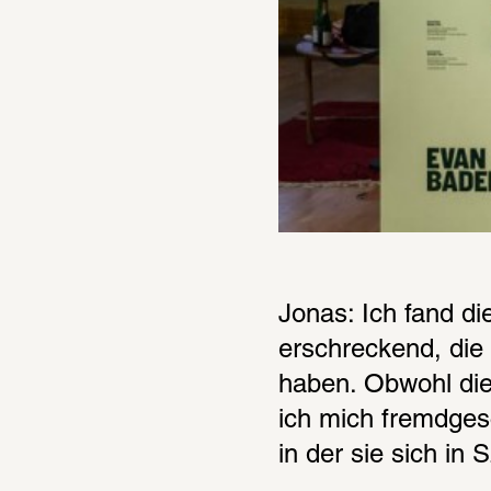
Jonas: Ich fand d
erschreckend, die 
haben. Obwohl die
ich mich fremdgesc
in der sie sich in 