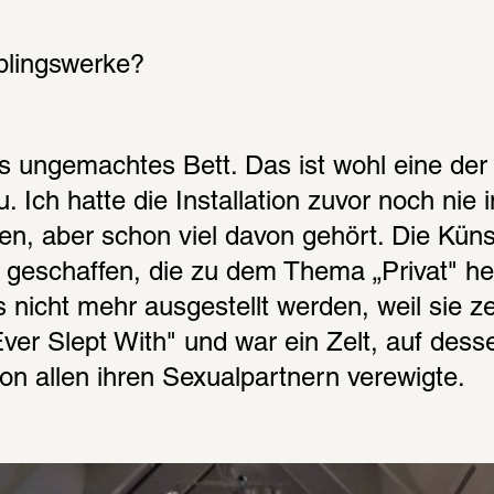
blingswerke?
s ungemachtes Bett. Das ist wohl eine der
 Ich hatte die Installation zuvor noch nie in
n, aber schon viel davon gehört. Die Künst
 geschaffen, die zu dem Thema „Privat" he
s nicht mehr ausgestellt werden, weil sie ze
ver Slept With" und war ein Zelt, auf dess
n allen ihren Sexualpartnern verewigte.