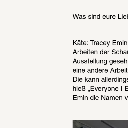
Was sind eure Lie
Käte: Tracey Emin
Arbeiten der Schau.
Ausstellung gesehe
eine andere Arbeit
Die kann allerding
hieß „Everyone I E
Emin die Namen vo