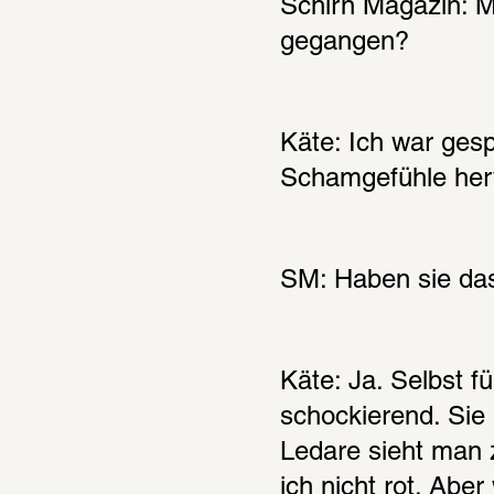
Schirn Magazin: Mi
gegangen?
Käte: Ich war gesp
Schamgefühle herv
SM: Haben sie da
Käte: Ja. Selbst f
schockierend. Sie 
Ledare sieht man 
ich nicht rot. Aber