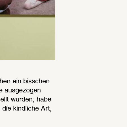
hen ein bisschen 
te ausgezogen 
llt wurden, habe 
ie kindliche Art, 