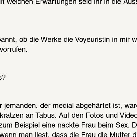
t welchen Erwartungen seid ihr in die Auss
annt, ob die Werke die Voyeuristin in mir 
orrufen.
s?
ür jemanden, der medial abgehärtet ist, ware
kratzen an Tabus. Auf den Fotos und Video
zum Beispiel eine nackte Frau beim Sex. Da
 wenn man liest, dass die Frau die Mutter de