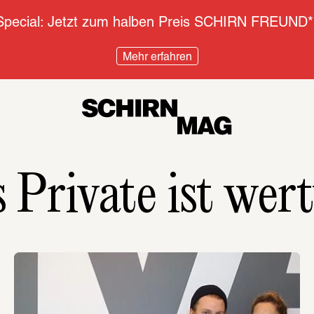
pecial: Jetzt zum halben Preis SCHIRN FREUND*
Mehr erfahren
 Private ist wert