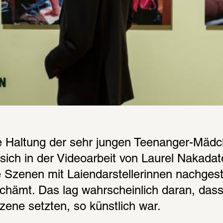
ie Haltung der sehr jungen Teenanger-Mädc
sich in der Videoarbeit von Laurel Nakada
 Szenen mit Laiendarstellerinnen nachgeste
hämt. Das lag wahrscheinlich daran, dass d
Szene setzten, so künstlich war.