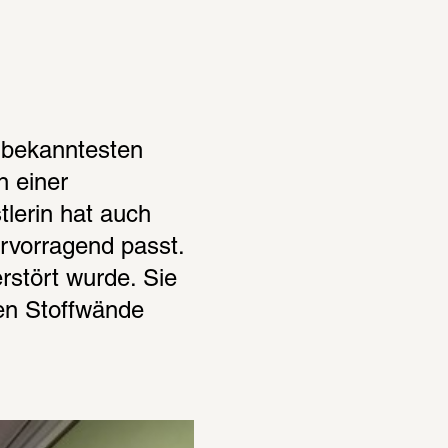
 bekanntesten 
 einer 
lerin hat auch 
rvorragend passt. 
rstört wurde. Sie 
en Stoffwände 