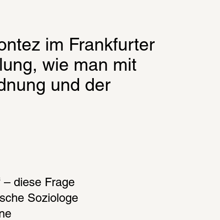
ntez im Frankfurter 
lung, wie man mit 
nung und der 
– diese Frage 
sche Soziologe 
ne 