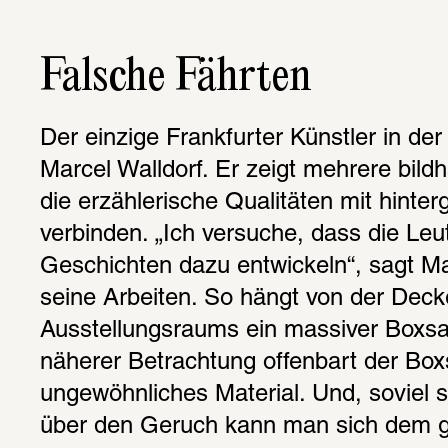
Falsche Fährten
Der einzige Frankfurter Künstler in der 
Marcel Walldorf. Er zeigt mehrere bildh
die erzählerische Qualitäten mit hinterg
verbinden. „Ich versuche, dass die Leut
Geschichten dazu entwickeln“, sagt Mar
seine Arbeiten. So hängt von der Deck
Ausstellungsraums ein massiver Boxsac
näherer Betrachtung offenbart der Boxs
ungewöhnliches Material. Und, soviel se
über den Geruch kann man sich dem ge