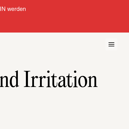
IN werden
nd Irritation