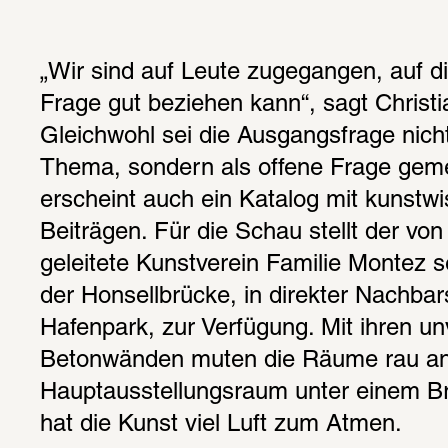
„Wir sind auf Leute zugegangen, auf di
Frage gut beziehen kann“, sagt Christ
Gleichwohl sei die Ausgangsfrage nicht 
Thema, sondern als offene Frage gemei
erscheint auch ein Katalog mit kunstwi
Beiträgen. Für die Schau stellt der vo
geleitete Kunstverein Familie Montez 
der Honsellbrücke, in direkter Nachbar
Hafenpark, zur Verfügung. Mit ihren un
Betonwänden muten die Räume rau an,
Hauptausstellungsraum unter einem B
hat die Kunst viel Luft zum Atmen.