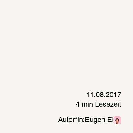
11.08.2017
4 min Lesezeit
Autor*in:
Eugen El