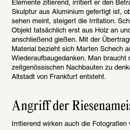
Elemente zitierend, irritiert er den Betr
Skulptur aus Aluminium gefertigt ist, 
sehen meint, steigert die Irritation. Sch
Objekt tatsächlich erst aus Holz an und
anschließend gießen. Mit der Übertragu
Material bezieht sich Marten Schech au
Wiederaufbaugedanken. Man braucht nu
zeitgenössischen Nachbauten zu denken
Altstadt von Frankfurt entsteht.
Angriff der Riesenamei
Irritierend wirken auch die Fotografien