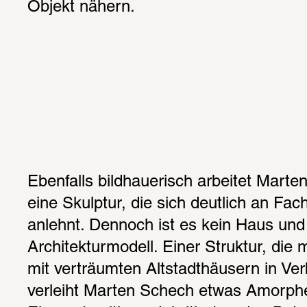
Objekt nähern.
Ebenfalls bildhauerisch arbeitet Marten
eine Skulptur, die sich deutlich an Fac
anlehnt. Dennoch ist es kein Haus und 
Architekturmodell. Einer Struktur, die 
mit verträumten Altstadthäusern in Verb
verleiht Marten Schech etwas Amorphes