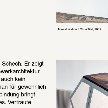
Marcel Walldorf: Ohne Titel, 2012
 Schech. Er zeigt 
hwerkarchitektur 
auch kein 
man für gewöhnlich 
indung bringt, 
. Vertraute 