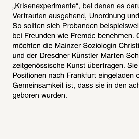
„Krisenexperimente“, bei denen es dar
Vertrauten ausgehend, Unordnung und Irr
So sollten sich Probanden beispielswe
bei Freunden wie Fremde benehmen. Ga
möchten die Mainzer Soziologin Chris
und der Dresdner Künstler Marten Sche
zeitgenössische Kunst übertragen. Sie
Positionen nach Frankfurt eingeladen d
Gemeinsamkeit ist, dass sie in den ach
geboren wurden.