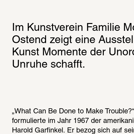
Im Kunstverein Familie Mo
Ostend zeigt eine Ausstel
Kunst Momente der Unord
Unruhe schafft.
„What Can Be Done to Make Trouble?“ 
formulierte im Jahr 1967 der amerikani
Harold Garfinkel. Er bezog sich auf sei