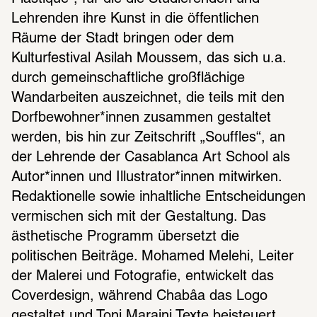
Lehrenden ihre Kunst in die öffentlichen 
Räume der Stadt bringen oder dem 
Kulturfestival Asilah Moussem, das sich u.a. 
durch gemeinschaftliche großflächige 
Wandarbeiten auszeichnet, die teils mit den 
Dorfbewohner*innen zusammen gestaltet  
werden, bis hin zur Zeitschrift „Souffles“, an 
der Lehrende der Casablanca Art School als 
Autor*innen und Illustrator*innen mitwirken. 
Redaktionelle sowie inhaltliche Entscheidungen 
vermischen sich mit der Gestaltung. Das 
ästhetische Programm übersetzt die 
politischen Beiträge. Mohamed Melehi, Leiter 
der Malerei und Fotografie, entwickelt das 
Coverdesign, während Chabâa das Logo 
gestaltet und Toni Maraini Texte beisteuert. 