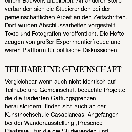
einem Bauwerk arbeiteten. An anderer Stelle 
verbanden sich die Studierenden bei der 
gemeinschaftlichen Arbeit an den Zeitschriften. 
Dort wurden Abschlussarbeiten vorgestellt, 
Texte und Fotografien veröffentlicht. Die Hefte 
zeugen von großer Experimentierfreude und 
waren Plattform für politische Diskussionen.
TEILHABE UND GEMEINSCHAFT
Vergleichbar wenn auch nicht identisch auf 
Teilhabe und Gemeinschaft bedachte Projekte, 
die die tradierten Gattungsgrenzen 
herausfordern, finden sich auch an der 
Kunsthochschule Casablancas. Angefangen 
bei der Wanderausstellung „Présence 
Plastique“, für die die Studierenden und 