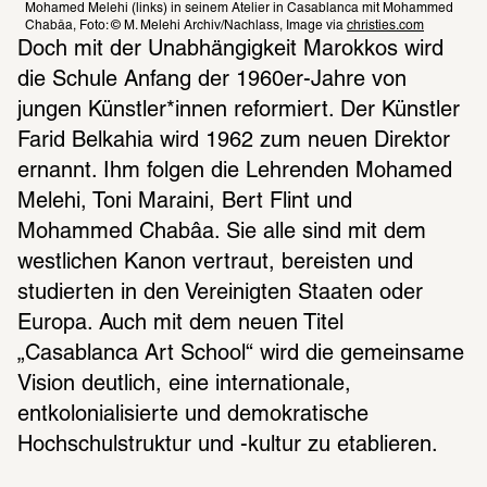
Mohamed Melehi (links) in seinem Atelier in Casablanca mit Mohammed 
Chabâa, Foto: © M. Melehi Archiv/Nachlass, Image via 
christies.com
Doch mit der Unabhängigkeit Marokkos wird 
die Schule Anfang der 1960er-Jahre von 
jungen Künstler*innen reformiert. Der Künstler 
Farid Belkahia wird 1962 zum neuen Direktor 
ernannt. Ihm folgen die Lehrenden Mohamed 
Melehi, Toni Maraini, Bert Flint und 
Mohammed Chabâa. Sie alle sind mit dem 
westlichen Kanon vertraut, bereisten und 
studierten in den Vereinigten Staaten oder 
Europa. Auch mit dem neuen Titel 
„Casablanca Art School“ wird die gemeinsame 
Vision deutlich, eine internationale, 
entkolonialisierte und demokratische 
Hochschulstruktur und -kultur zu etablieren.