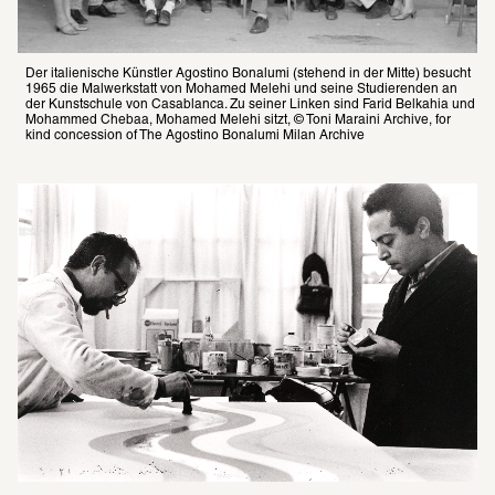
Der italienische Künstler Agostino Bonalumi (stehend in der Mitte) besucht 
1965 die Malwerkstatt von Mohamed Melehi und seine Studierenden an 
der Kunstschule von Casablanca. Zu seiner Linken sind Farid Belkahia und 
Mohammed Chebaa, Mohamed Melehi sitzt, © Toni Maraini Archive, for 
kind concession of The Agostino Bonalumi Milan Archive