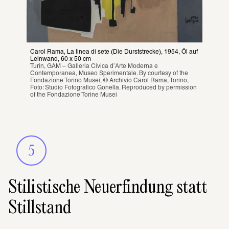
Carol Rama, La linea di sete (Die Durststrecke), 1954, Öl auf 
Leinwand, 60 x 50 cm
Turin, GAM – Galleria Civica d’Arte Moderna e 
Contemporanea, Museo Sperimentale. By courtesy of the 
Fondazione Torino Musei, © Archivio Carol Rama, Torino, 
Foto: Studio Fotografico Gonella. Reproduced by permission 
of the Fondazione Torine Musei
5
Stilistische Neuerfindung statt
Stillstand