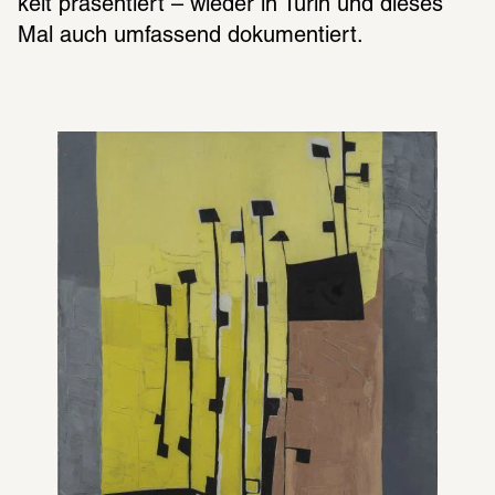
keit präsen­tiert – wieder in Turin und dieses 
Mal auch umfas­send doku­men­tiert.