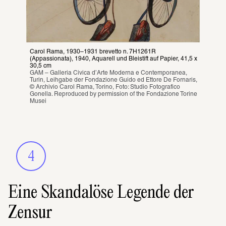
Carol Rama, 1930–1931 brevetto n. 7H1261R 
(Appassionata), 1940, Aquarell und Bleistift auf Papier, 41,5 x 
30,5 cm
GAM – Galleria Civica d’Arte Moderna e Contemporanea, 
Turin, Leihgabe der Fondazione Guido ed Ettore De Fornaris, 
© Archivio Carol Rama, Torino, Foto: Studio Fotografico 
Gonella. Reproduced by permission of the Fondazione Torine 
Musei
4
Eine Skandalöse Legende der
Zensur