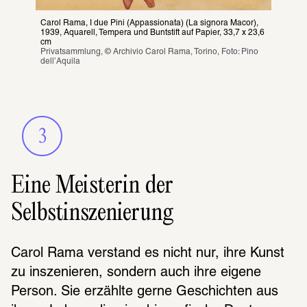
Carol Rama, I due Pini (Appassionata) (La signora Macor), 
1939, Aquarell, Tempera und Buntstift auf Papier, 33,7 x 23,6 
cm
Privatsammlung, © Archivio Carol Rama, Torino, Foto: Pino 
dell’Aquila
3
Eine Meisterin der
Selbstinszenierung
Carol Rama verstand es nicht nur, ihre Kunst 
zu insze­nie­ren, sondern auch ihre eigene 
Person. Sie erzählte gerne Geschich­ten aus 