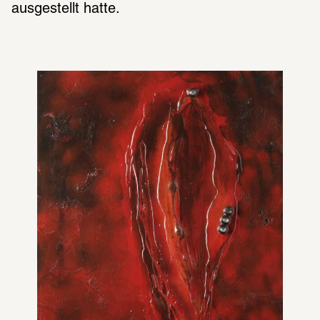
ausge­stellt hatte.