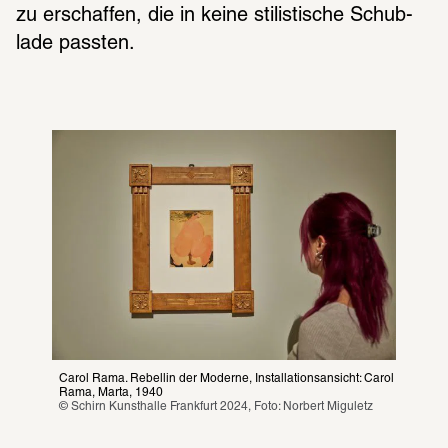
zu erschaf­fen, die in keine stilis­ti­sche Schub­
lade pass­ten.
Carol Rama. Rebellin der Moderne, Installationsansicht: Carol 
Rama, Marta, 1940
© Schirn Kunsthalle Frankfurt 2024, Foto: Norbert Miguletz