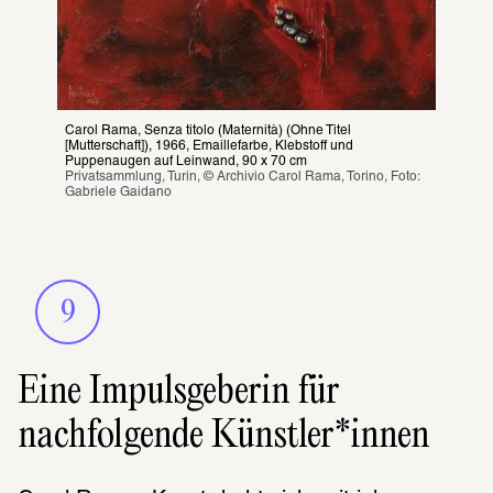
Carol Rama, Senza titolo (Maternità) (Ohne Titel 
[Mutterschaft]), 1966, Emaillefarbe, Klebstoff und 
Puppenaugen auf Leinwand, 90 x 70 cm
Privatsammlung, Turin, © Archivio Carol Rama, Torino, Foto: 
Gabriele Gaidano
9
Eine Impulsgeberin für
nachfolgende Künstler*innen