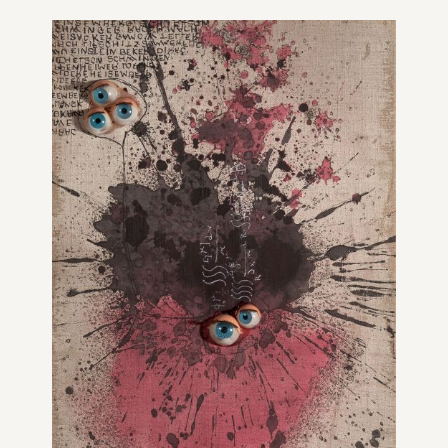
Carol Rama in 10
(F)akten