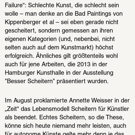
Failure“: Schlechte Kunst, die schlecht sein 
wolle – man denke an die Bad Paintings von 
Kippenberger et al – sei eben gerade nicht 
gescheitert, sondern gemessen an ihren 
eigenen Kategorien (und, nebenbei, nicht 
selten auch auf dem Kunstmarkt) höchst 
erfolgreich. Ähnliches gilt größtenteils wohl 
auch für jene Arbeiten, die 2013 in der 
Hamburger Kunsthalle in der Ausstellung 
"Besser Scheitern" präsentiert wurden.
Im August proklamierte Annette Weisser in der 
„Zeit“ das Lebensmodell Scheitern für Künstler 
als beendet. Echtes Scheitern, so die These, 
könne sich heute niemand mehr leisten, auch 
für autonome Künste gelte mehr denn je das 