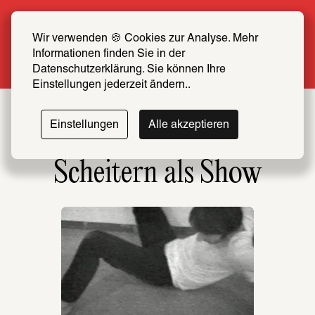
Sommer Special: Jetzt zum halben Preis 
SCHIRN FREUND*IN werden
Wir verwenden 🍪 Cookies zur Analyse. Mehr 
Informationen finden Sie in der 
Mehr erfahren
Datenschutzerklärung. Sie können Ihre 
Einstellungen jederzeit ändern..
Einstellungen
Alle akzeptieren
Scheitern als Show