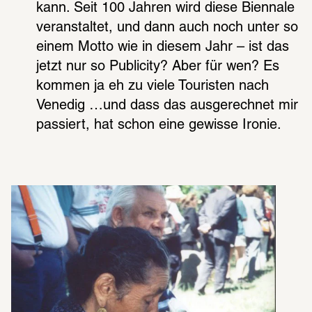
kann. Seit 100 Jahren wird diese Bien­nale 
veran­stal­tet, und dann auch noch unter so 
einem Motto wie in diesem Jahr – ist das 
jetzt nur so Publi­city? Aber für wen? Es 
kommen ja eh zu viele Touris­ten nach 
Vene­dig …und dass das ausge­rech­net mir 
passiert, hat schon eine gewisse Ironie.