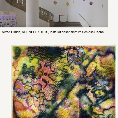
Alfred Ullrich, ALIENPOLADOTS, Installationsansicht im Schloss Dachau