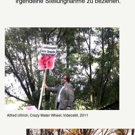
irgend­eine Stel­lung­nahme zu bezie­hen.
Alfred Ullrich, Crazy Water Wheel, Videostill, 2011