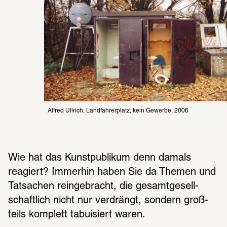
Alfred Ullrich, Landfahrerplatz, kein Gewerbe, 2006
Wie hat das Kunst­pu­bli­kum denn damals 
reagiert? Immer­hin haben Sie da Themen und 
Tatsa­chen rein­ge­bracht, die gesamt­ge­sell­
schaft­lich nicht nur verdrängt, sondern groß­
teils komplett tabui­siert waren.