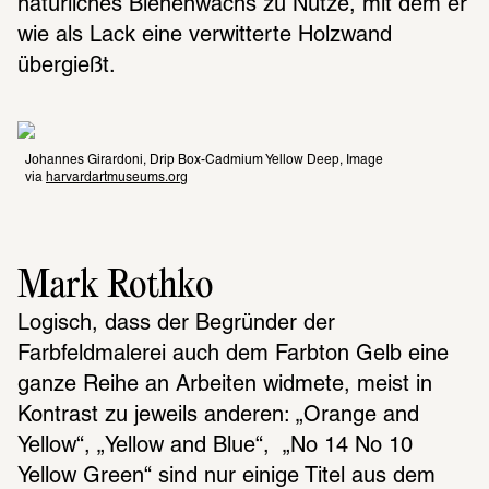
natürliches Bienenwachs zu Nutze, mit dem er 
wie als Lack eine verwitterte Holzwand 
übergießt.
Johannes Girardoni, Drip Box-Cadmium Yellow Deep, Image 
via 
harvardartmuseums.org
Mark Rothko
Logisch, dass der Begründer der 
Farbfeldmalerei auch dem Farbton Gelb eine 
ganze Reihe an Arbeiten widmete, meist in 
Kontrast zu jeweils anderen: „Orange and 
Yellow“, „Yellow and Blue“,  „No 14 No 10 
Yellow Green“ sind nur einige Titel aus dem 