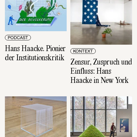
PODCAST
Hans Haacke. Pionier 
KONTEXT
der Institutionskritik
Zensur, Zuspruch und 
Einfluss: Hans 
Haacke in New York