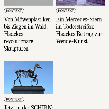
KONTEXT
KONTEXT
Von Möwenplastiken 
Ein Mercedes-Stern 
bis Ziegen im Wald: 
im Todesstreifen: 
Haackes 
Haackes Beitrag zur 
revolutionäre 
Wende-Kunst
Skulpturen
KONTEXT
Jetzt in der SCHIRN: 