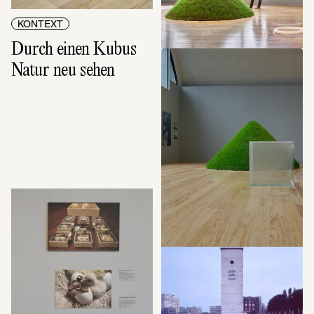
KONTEXT
Durch einen Kubus 
KONTEXT
Natur neu sehen
Der Film zur 
Ausstellung: Hans 
Haacke. 
Retrospektive