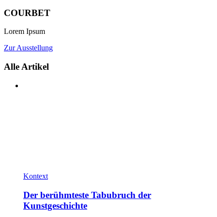
COURBET
Lorem Ipsum
Zur Ausstellung
Alle Artikel
Kontext
Der berühmteste Tabubruch der
Kunstgeschichte