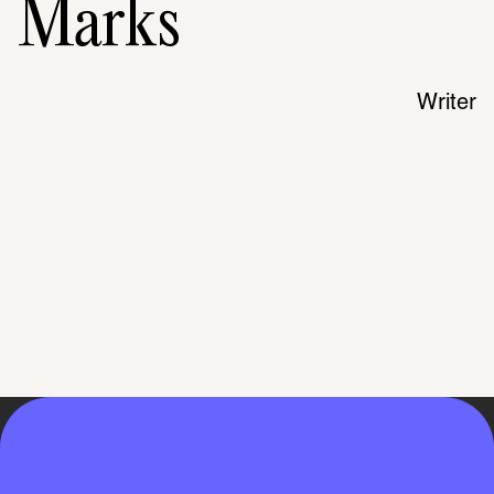
Marks
Writer