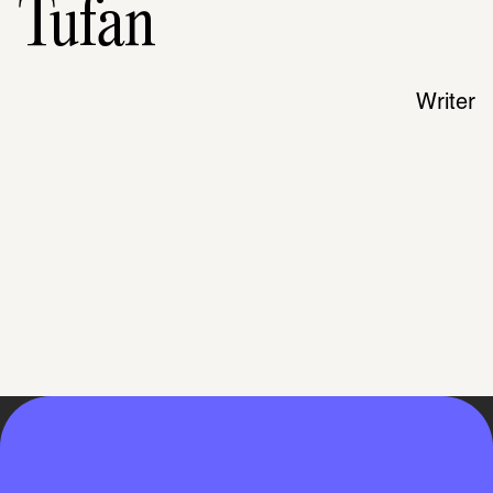
Tufan
Writer