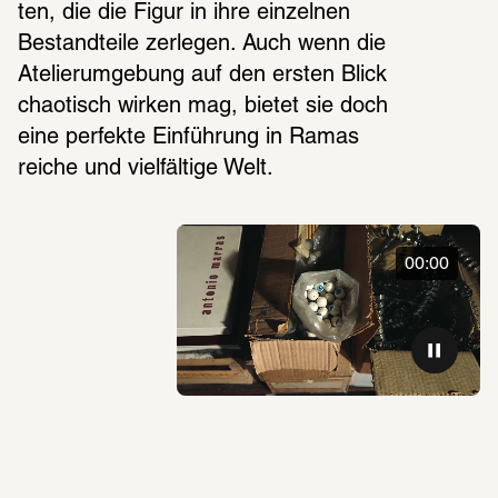
ten, die die Figur in ihre einzel­nen 
Bestand­teile zerle­gen. Auch wenn die 
Atelier­um­ge­bung auf den ersten Blick 
chao­tisch wirken mag, bietet sie doch 
eine perfekte Einfüh­rung in Ramas 
reiche und viel­fäl­tige Welt.
00:00