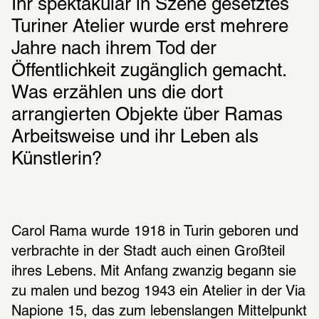
Ihr spektakulär in Szene gesetztes 
Turiner Atelier wurde erst mehrere 
Jahre nach ihrem Tod der 
Öffentlichkeit zugänglich gemacht. 
Was erzählen uns die dort 
arrangierten Objekte über Ramas 
Arbeitsweise und ihr Leben als 
Künstlerin?
Carol Rama wurde 1918 in Turin gebo­ren und 
verbrachte in der Stadt auch einen Groß­teil 
ihres Lebens. Mit Anfang zwan­zig begann sie 
zu malen und bezog 1943 ein Atelier in der Via 
Napione 15, das zum lebens­lan­gen Mittel­punkt 