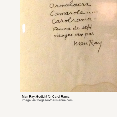
Man Ray: Gedicht für Carol Rama
image via 
thegazeofparisienne.com