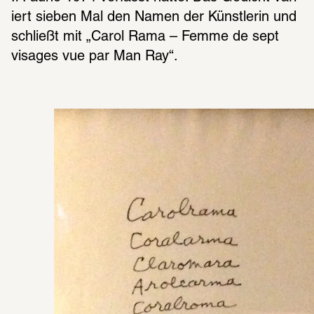
iert sieben Mal den Namen der Künst­le­rin und 
schließt mit „Carol Rama – Femme de sept 
visa­ges vue par Man Ray“.