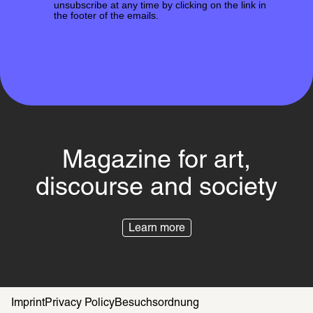
unsubscribe at any time by clicking on the link in
the footer of the emails.
Magazine for art,
discourse and society
Learn more
Imprint
Privacy Policy
Besuchsordnung