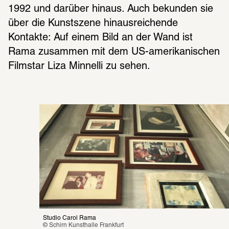
1992 und darüber hinaus. Auch bekun­den sie 
über die Kunst­szene hinaus­rei­chende 
Kontakte: Auf einem Bild an der Wand ist 
Rama zusam­men mit dem US-ameri­ka­ni­schen 
Film­star Liza Minnelli zu sehen.
Studio Carol Rama
© Schirn Kunsthalle Frankfurt