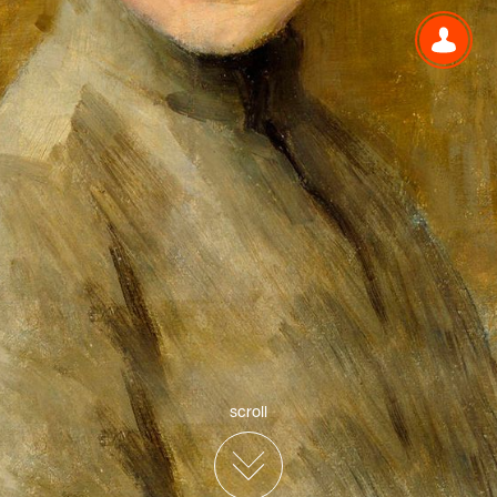
scroll