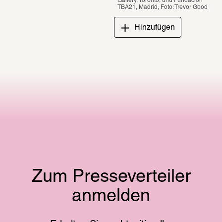
Gallery, Toronto, und Fundación 
TBA21, Madrid, Foto: Trevor Good 
Hinzufügen
Zum Presseverteiler
anmelden