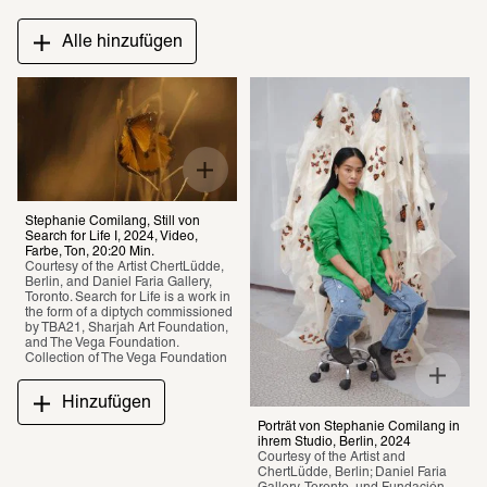
Alle hinzufügen
Stephanie Comilang, Still von 
Search for Life I, 2024, Video, 
Farbe, Ton, 20:20 Min.
Courtesy of the Artist ChertLüdde, 
Berlin, and Daniel Faria Gallery, 
Toronto. Search for Life is a work in 
the form of a diptych commissioned 
by TBA21, Sharjah Art Foundation, 
and The Vega Foundation. 
Collection of The Vega Foundation 
Hinzufügen
Porträt von Stephanie Comilang in 
ihrem Studio, Berlin, 2024
Courtesy of the Artist and 
ChertLüdde, Berlin; Daniel Faria 