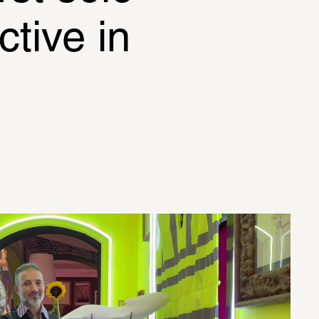
tive in 