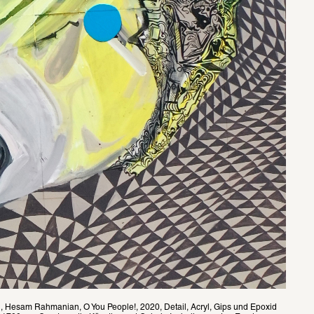
Hesam Rahmanian, O You People!, 2020, Detail, Acryl, Gips und Epoxid 