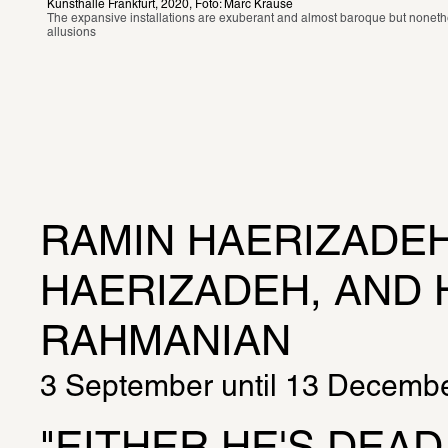
Kunsthalle Frankfurt, 2020, Foto: Marc Krause 
The expansive installations are exuberant and almost baroque but nonethel
allusions
RAMIN HAERIZADEH,
HAERIZADEH, AND 
RAHMANIAN
3 September until 13 Decemb