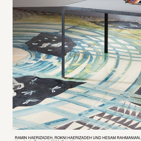
RAMIN HAERIZADEH, ROKNI HAERIZADEH UND HESAM RAHMANIAN, Ausst