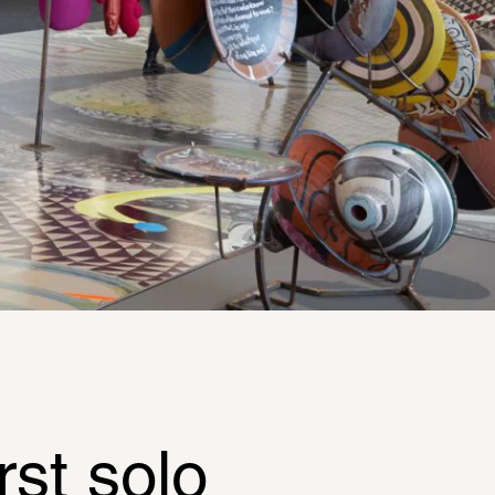
st solo 