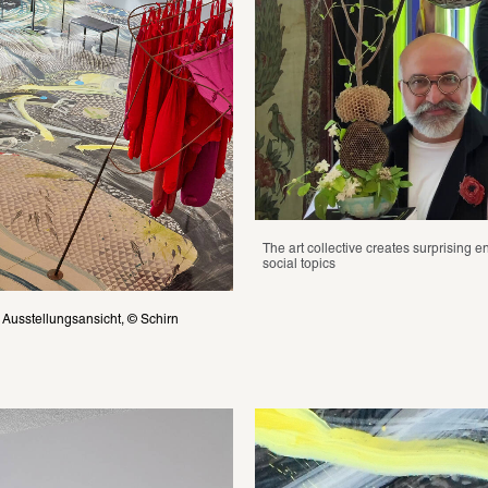
The art collective creates surprising e
social topics
ellungsansicht, © Schirn 