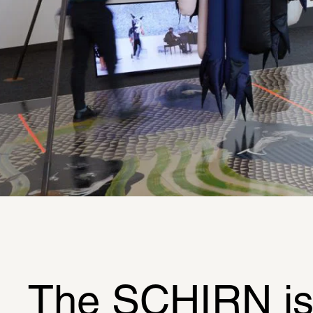
The SCHIRN is p