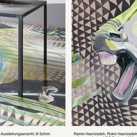
ellungsansicht, © Schirn 
Ramin Haerizadeh, Rokni Haerizadeh, 