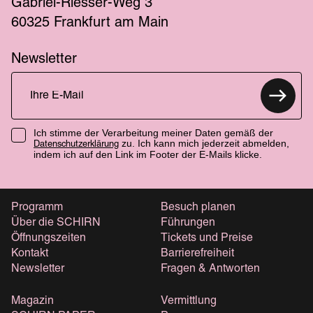
Gabriel-Riesser-Weg 3
60325 Frankfurt am Main
Newsletter
Ich stimme der Verarbeitung meiner Daten gemäß der
zu. Ich kann mich jederzeit abmelden,
Datenschutzerklärung
indem ich auf den Link im Footer der E-Mails klicke.
Programm
Besuch planen
Über die SCHIRN
Führungen
Öffnungszeiten
Tickets und Preise
Kontakt
Barrierefreiheit
Newsletter
Fragen & Antworten
Magazin
Vermittlung