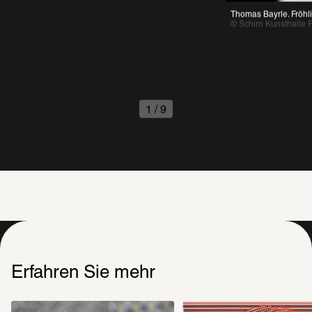
Thomas Bayrle. Fröhlich
© Schirn Kunsthalle Fran
1
/
9
Erfahren Sie mehr