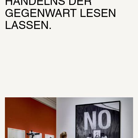
HANDELNS DER 
GEGENWART LESEN 
LASSEN.