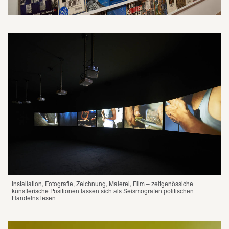
Installation, Fotografie, Zeichnung, Malerei, Film – zeitgenössiche 
künstlerische Positionen lassen sich als Seismografen politischen 
Handelns lesen 