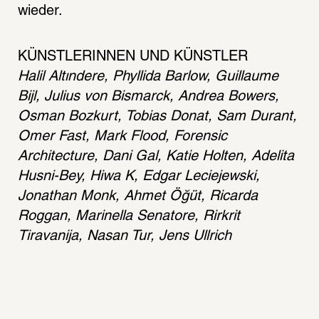
wieder.
KÜNSTLERINNEN UND KÜNSTLER 
Halil Altındere, Phyllida Barlow, Guillaume 
Bijl, Julius von Bismarck, Andrea Bowers, 
Osman Bozkurt, Tobias Donat, Sam Durant, 
Omer Fast, Mark Flood, Forensic 
Architecture, Dani Gal, Katie Holten, Adelita 
Husni-Bey, Hiwa K, Edgar Leciejewski, 
Jonathan Monk, Ahmet Öğüt, Ricarda 
Roggan, Marinella Senatore, Rirkrit 
Tiravanija, Nasan Tur, Jens Ullrich