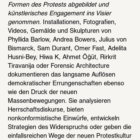
Formen des Protests abgebildet und 
künstlerisches Engagement ins Visier 
genommen.
 Installationen, Fotografien, 
Videos, Gemälde und Skulpturen von 
Phyllida Barlow, Andrea Bowers, Julius von 
Bismarck, Sam Durant, Omer Fast, Adelita 
Husni-Bey, Hiwa K, Ahmet Öğüt, Rirkrit 
Tiravanija oder Forensic Architecture 
dokumentieren das langsame Auflösen 
demokratischer Errungenschaften ebenso 
wie den Druck der neuen 
Massenbewegungen. Sie analysieren 
Herrschaftsdiskurse, bieten 
nonkonformistische Einwürfe, entwickeln 
Strategien des Widerspruchs oder geben die 
einfallsreichen Wege der neuen Protestkultur 