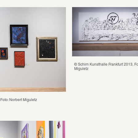
© Schirn Kunsthalle Frankfurt 2013, Fot
Miguletz
 Foto: Norbert Miguletz