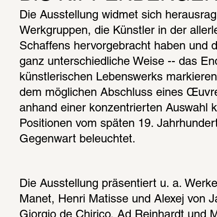
Die Ausstellung widmet sich herausra
Werkgruppen, die Künstler in der allerl
Schaffens hervorgebracht haben und die
ganz unterschiedliche Weise -- das End
künstlerischen Lebenswerks markieren.
dem möglichen Abschluss eines Œuvres
anhand einer konzentrierten Auswahl kü
Positionen vom späten 19. Jahrhundert b
Gegenwart beleuchtet.
Die Ausstellung präsentiert u. a. Werk
Manet, Henri Matisse und Alexej von Ja
Giorgio de Chirico, Ad Reinhardt und M