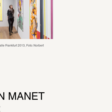
lle Frankfurt 2013, Foto: Norbert 
N MANET 
R