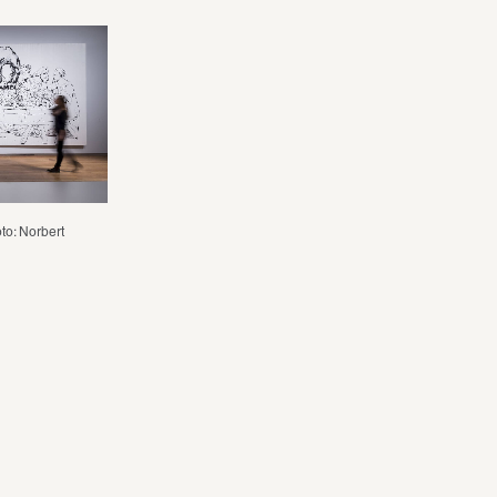
o: Norbert 