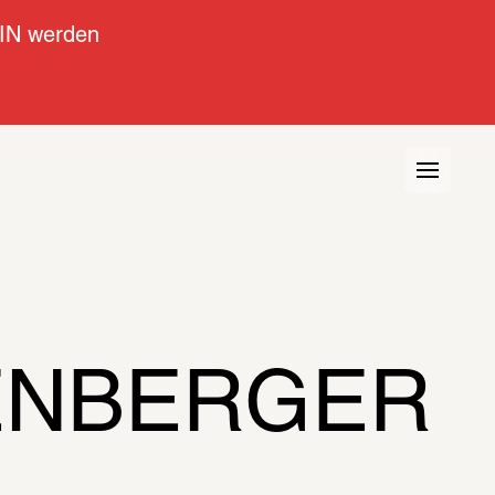
IN werden
PENBERGER