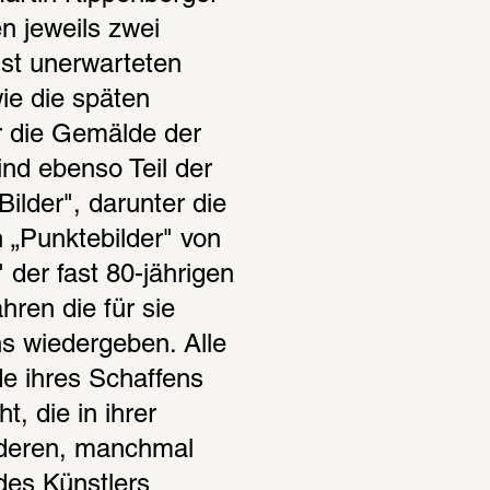
n jeweils zwei 
st unerwarteten 
ie die späten 
 die Gemälde der 
nd ebenso Teil der 
ilder", darunter die 
 „Punktebilder" von 
der fast 80-jährigen 
ren die für sie 
 wiedergeben. Alle 
 ihres Schaffens 
 die in ihrer 
nderen, manchmal 
es Künstlers 