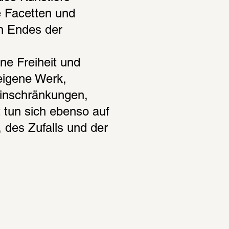
 Facetten und 
n Endes der 
e Freiheit und 
igene Werk, 
inschränkungen, 
 tun sich ebenso auf 
des Zufalls und der 