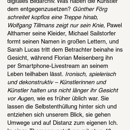
digitales Bildarchiv. Was haben die Künstler 
dem entgegenzusetzen? 
Günther Förg 
schreitet kopflos eine Treppe hinab, 
Wolfgang Tillmans zeigt nur sein Knie
, Pawel 
Althamer seine Kleider, Michael Sailstorfer 
formt seinen Namen in großen Lettern, und 
Sarah Lucas tritt dem Betrachter beinahe ins 
Gesicht, während Florian Meisenberg ihn 
per Smartphone-Livestream an seinem 
Leben teilhaben lässt. 
Ironisch, spielerisch 
und dekonstruktiv – Künstlerinnen und 
Künstler halten uns nicht länger ihr Gesicht 
vor Augen
, wie es früher üblich war. Sie 
lassen die Selbstenthüllung hinter sich und 
entziehen sich unserem Blick, sie gehen 
Umwege und auf Distanz zum eigenen Ich. 