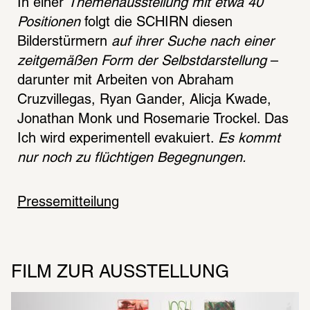
In einer 
Themenausstellung mit etwa 40 
Positionen
 folgt die SCHIRN diesen 
Bilderstürmern 
auf ihrer Suche nach einer 
zeitgemäßen Form der Selbstdarstellung
 – 
darunter mit Arbeiten von Abraham 
Cruzvillegas, Ryan Gander, Alicja Kwade, 
Jonathan Monk und Rosemarie Trockel. Das 
Ich wird experimentell evakuiert. 
Es kommt 
nur noch zu flüchtigen Begegnungen.
Pressemitteilung
FILM ZUR AUSSTELLUNG