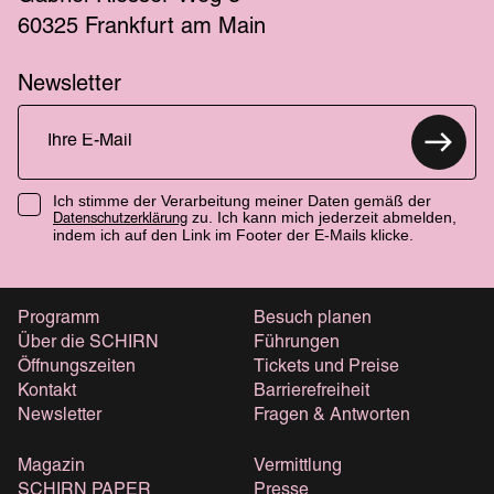
60325 Frankfurt am Main
Newsletter
Ich stimme der Verarbeitung meiner Daten gemäß der
zu. Ich kann mich jederzeit abmelden,
Datenschutzerklärung
indem ich auf den Link im Footer der E-Mails klicke.
Programm
Besuch planen
Über die SCHIRN
Führungen
Öffnungszeiten
Tickets und Preise
Kontakt
Barrierefreiheit
Newsletter
Fragen & Antworten
Magazin
Vermittlung
SCHIRN PAPER
Presse