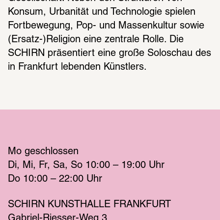
Konsum, Urbanität und Technologie spielen 
Fortbewegung, Pop- und Massenkultur sowie 
(Ersatz-)Religion eine zentrale Rolle. Die 
SCHIRN präsentiert eine große Soloschau des 
in Frankfurt lebenden Künstlers.
Mo
 geschlossen 
Di
Mi
Fr
Sa
So
 10:00 – 19:00 
Uhr
Do
 10:00 – 22:00 
Uhr
SCHIRN KUNSTHALLE FRANKFURT
Gabriel-Riesser-Weg 3