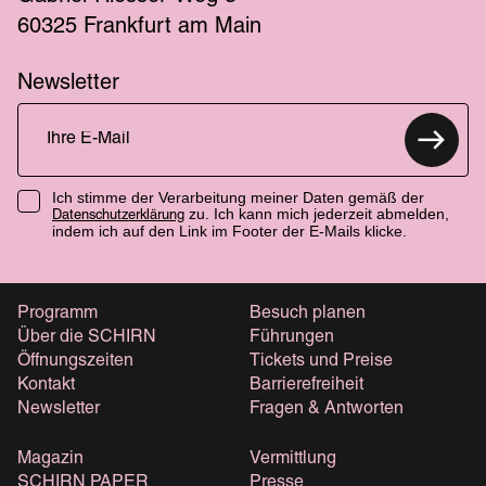
60325 Frankfurt am Main
Newsletter
Ich stimme der Verarbeitung meiner Daten gemäß der
zu. Ich kann mich jederzeit abmelden,
Datenschutzerklärung
indem ich auf den Link im Footer der E-Mails klicke.
Programm
Besuch planen
Über die SCHIRN
Führungen
Öffnungszeiten
Tickets und Preise
Kontakt
Barrierefreiheit
Newsletter
Fragen & Antworten
Magazin
Vermittlung
SCHIRN PAPER
Presse