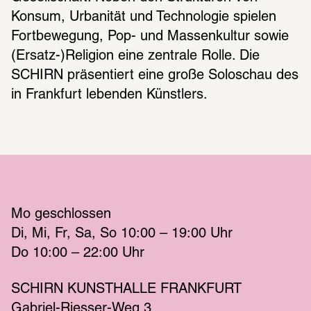
Konsum, Urbanität und Technologie spielen 
Fortbewegung, Pop- und Massenkultur sowie 
(Ersatz-)Religion eine zentrale Rolle. Die 
SCHIRN präsentiert eine große Soloschau des 
in Frankfurt lebenden Künstlers.
Mo
 geschlossen 
Di
Mi
Fr
Sa
So
 10:00 – 19:00 
Uhr
Do
 10:00 – 22:00 
Uhr
SCHIRN KUNSTHALLE FRANKFURT
Gabriel-Riesser-Weg 3