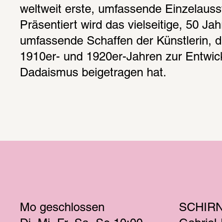
weltweit erste, umfassende Einzelausst
Präsentiert wird das vielseitige, 50 Jahr
umfassende Schaffen der Künstlerin, di
1910er- und 1920er-Jahren zur Entwick
Dadaismus beigetragen hat.
Mo
 geschlossen 
SCHIR