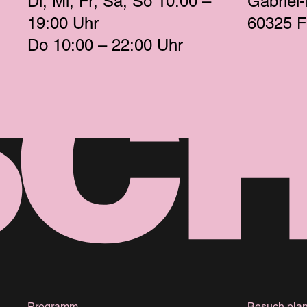
Di
Mi
Fr
Sa
So
 10:00 – 
Gabriel
19:00 
Uhr
60325 F
Do
 10:00 – 22:00 
Uhr