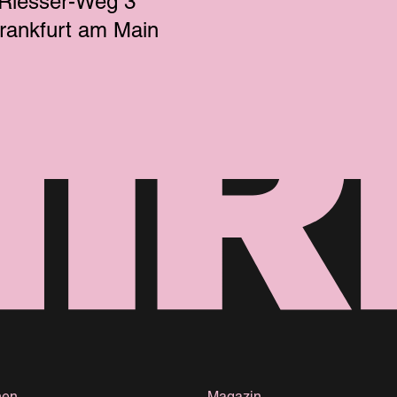
-Riesser-Weg 3
rankfurt am Main