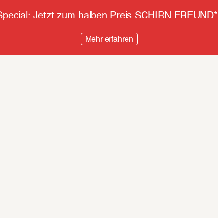
pecial: Jetzt zum halben Preis SCHIRN FREUND*
Mehr erfahren