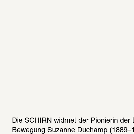
Die SCHIRN widmet der Pionierin der
Bewegung Suzanne Duchamp (1889–19