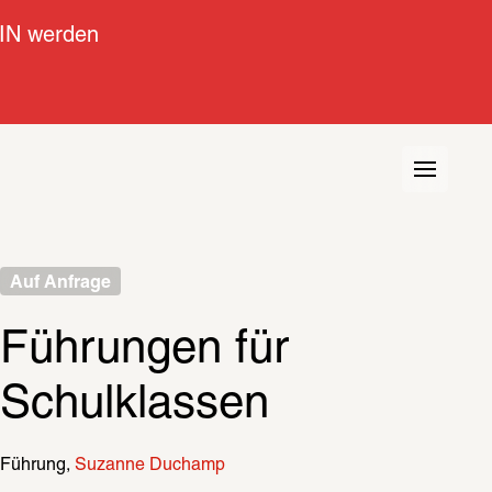
IN werden
Auf Anfrage
Führungen für 
Schulklassen
Führung
Suzanne Duchamp