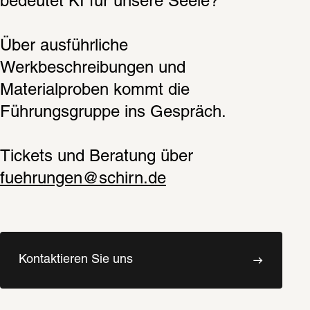
bedeutet KI für unsere Seele?  
Über ausführliche 
Werkbeschreibungen und 
Materialproben kommt die 
Führungsgruppe ins Gespräch. 
Tickets und Beratung über 
fuehrungen@schirn.de
Kontaktieren Sie uns