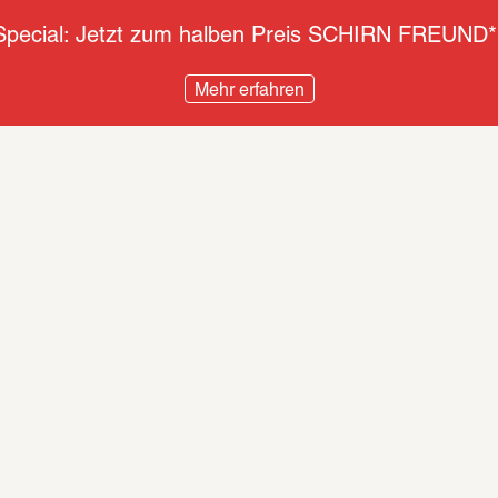
pecial: Jetzt zum halben Preis SCHIRN FREUND*
Mehr erfahren