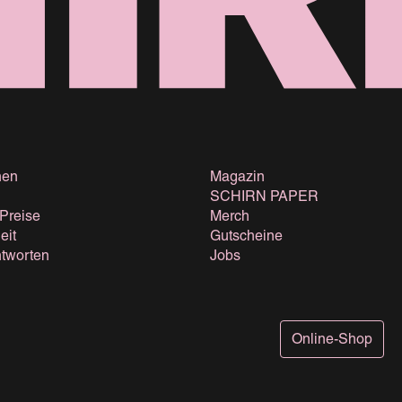
nen
Magazin
SCHIRN PAPER
 Preise
Merch
eit
Gutscheine
tworten
Jobs
Online-Shop